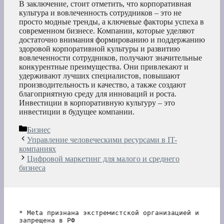
В заключение, стоит отметить, что корпоративная
культура и вовлеченность сотрудников – это не
просто модные тренды, а ключевые факторы успеха в
современном бизнесе. Компании, которые уделяют
достаточно внимания формированию и поддержанию
здоровой корпоративной культуры и развитию
вовлеченности сотрудников, получают значительные
конкурентные преимущества. Они привлекают и
удерживают лучших специалистов, повышают
производительность и качество, а также создают
благоприятную среду для инноваций и роста.
Инвестиции в корпоративную культуру – это
инвестиции в будущее компании.
Рубрики
Бизнес
Управление человеческими ресурсами в IT-
компаниях
Цифровой маркетинг для малого и среднего
бизнеса
* Meta признана экстремистской организацией и 
запрещена в РФ