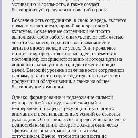
мотивацию и лояльность, а также создает
благоприятную среду для инноваций и роста.
Вовлеченность сотрудников, в свою очередь, является
прямым следствием здоровой корпоративной
культуры. Вовлеченные сотрудники не просто
выполняют свою работу; они чувствуют себя частью
чего-то большего, гордятся своей компанией и
активно вносят вклад в ее успех. Они проявляют
инициативу, предлагают новые идеи, стремятся к
постоянному совершенствованию и готовы идти на
дополнительные усилия ради достижения общих
целей. Высокий уровень вовлеченности сотрудников
напрямую влияет на производительность, качество
продукции и обслуживания, а также на общее
благополучие компании.
Однако, формирование и поддержание сильной
корпоративной культуры – это сложный и
непрерывный процесс, требующий постоянного
внимания и целенаправленных усилий со стороны
руководства. Он начинается с определения ключевых
ценностей компании, которые должны быть четко
сформулированы и транслированы всем
сотрудникам. Важно, чтобы эти ценности не