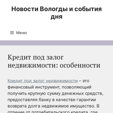
Перейти
Новости Вологды и события
к
дня
содержимому
Меню
Кредит под залог
недвижимости: особенности
Кредит под залог недвижимости
– это
финансовый инструмент, позволяющий
получить крупную сумму денежных средств,
предоставляя банку в качестве гарантии
возврата долга недвижимое имущество. В
отличие от потребительского кредита, где