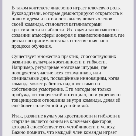
В таком контексте лидерство играет ключевую роль.
Руководители, которые демонстрируют открытость к
новым идеям и готовность выслушивать членов
своей команды, становятся катализаторами
креативности и гибкости. Их задачи заключаются в
создании атмосферы доверия и взаимопонимания, где
риски воспринимаются как естественная часть
процесса обучения.
Существует множество практик, способствующих
развитию культуры креативности и гибкости.
Например, регулярные мозговые штурмы, где
поощряется участие всех сотрудников, или
специальные дни, посвящённые инновациям, когда
команда может работать над проектами на
собственное усмотрение. Эти методы не только
пробуждают творческий потенциал, но и укрепляют
товарищеские отношения внутри команды, делая её
ещё более сплочённой и устойчивой.
Итак, развитие культуры креативности и гибкости в
стартапе является одним из ключевых факторов,
который способствует его устойчивости и успеху.
Важно помнить, что каждый член команды играет