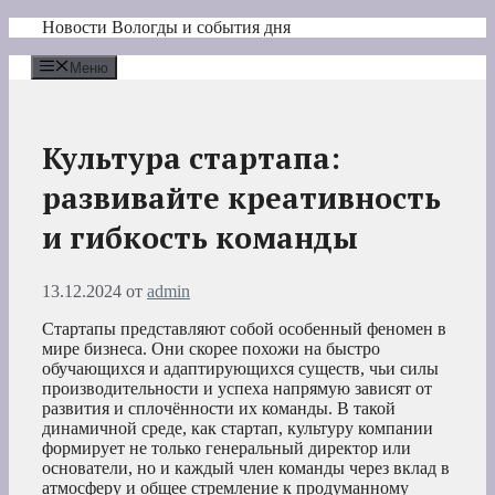
Перейти
Новости Вологды и события дня
к
содержимому
Меню
Культура стартапа:
развивайте креативность
и гибкость команды
13.12.2024
от
admin
Стартапы представляют собой особенный феномен в
мире бизнеса. Они скорее похожи на быстро
обучающихся и адаптирующихся существ, чьи силы
производительности и успеха напрямую зависят от
развития и сплочённости их команды. В такой
динамичной среде, как стартап, культуру компании
формирует не только генеральный директор или
основатели, но и каждый член команды через вклад в
атмосферу и общее стремление к продуманному