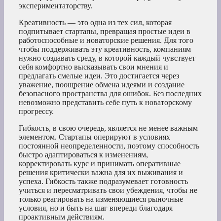
экспериментаторству.
Креативность — это одна из тех сил, которая
подпитывает стартапы, превращая простые идеи в
работоспособные и новаторские решения. Для того
чтобы поддерживать эту креативность, компаниям
нужно создавать среду, в которой каждый чувствует
себя комфортно высказывать свои мнения и
предлагать смелые идеи. Это достигается через
уважение, поощрение обмена идеями и создание
безопасного пространства для ошибок. Без последних
невозможно представить себе путь к новаторскому
прогрессу.
Гибкость, в свою очередь, является не менее важным
элементом. Стартапы оперируют в условиях
постоянной неопределенности, поэтому способность
быстро адаптироваться к изменениям,
корректировать курс и принимать оперативные
решения критически важна для их выживания и
успеха. Гибкость также подразумевает готовность
учиться и пересматривать свои убеждения, чтобы не
только реагировать на изменяющиеся рыночные
условия, но и быть на шаг впереди благодаря
проактивным действиям.