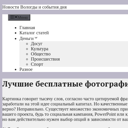
Перейти
Новости Вологды и события дня
к
содержимому
Меню
Главная
Каталог статей
Деньги
Досуг
Культура
Общество
Происшествия
Спорт
Разное
Лучшие бесплатные фотографи
Картинка говорит тысячу слов, согласно часто цитируемой фраз
заработали на этой идее социальный капитал. Но качественные
верно? Неправильно. Существует множество экономичных прие
вашего проекта, будь то социальная кампания, PowerPoint или 
но вам действительно нужен выбор опций в зависимости от ва