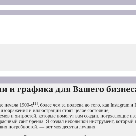
и и графика для Вашего бизнес
[1]
е начала 1900-х
, более чем за полвека до того, как Instagram и P
 изображения и иллюстрации стоят целое состояние,
мов и хитростей, которые помогут вам создать потрясающие из
красивый сайт бренда. Я создал небольшой инструмент, который 
ших потребностей. — вот моя десятка лучших.