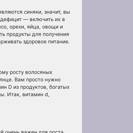
являются синяки, значит, вы
 дефицит — включить их в
со, орехи, яйца, овощи и
ть продукты для получения
ерживать здоровое питание.
ому росту волосяных
олнце. Вам просто нужно
ин D из продуктов, богатых
ы. Итак, витамин d,
ый очень важен для роста