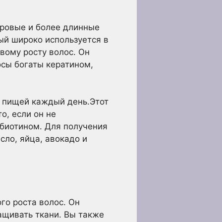
оровые и более длинные
рый широко используется в
вому росту волос. Он
осы богаты кератином,
с пищей каждый день.Этот
о, если он не
 биотином. Для получения
сло, яйца, авокадо и
го роста волос. Он
ащивать ткани. Вы также