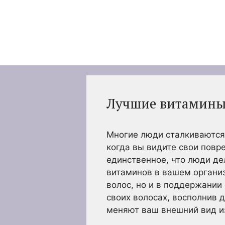
Перейти
к
содержимому
Лучшие витамины 
Многие люди сталкиваются 
когда вы видите свои повр
единственное, что люди де
витаминов в вашем организ
волос, но и в поддержании
своих волосах, восполнив 
меняют ваш внешний вид и