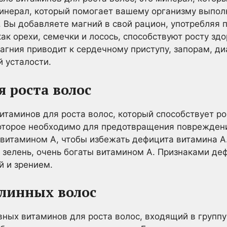
инерал, который помогает вашему организму выпол
Вы добавляете магний в свой рацион, употребляя 
ак орехи, семечки и лосось, способствуют росту здо
агния приводит к сердечному приступу, запорам, диа
й усталости.
я роста волос
итаминов для роста волос, который способствует ро
которое необходимо для предотвращения поврежден
 витамином А, чтобы избежать дефицита витамина А.
 зелень, очень богаты витамином А. Признаками де
й и зрением.
длинных волос
ных витаминов для роста волос, входящий в группу