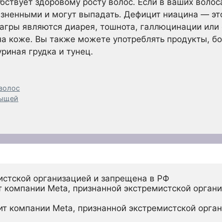
обствует здоровому росту волос. Если в ваших волос
зненными и могут выпадать. Дефицит ниацина — это
агры являются диарея, тошнота, галлюцинации или 
 коже. Вы также можете употреблять продукты, бо
уриная грудка и тунец.
волос
рыщей
истской организацией и запрещена в РФ
 компании Meta, признанной экстремистской органи
ит компании Meta, признанной экстремистской орган