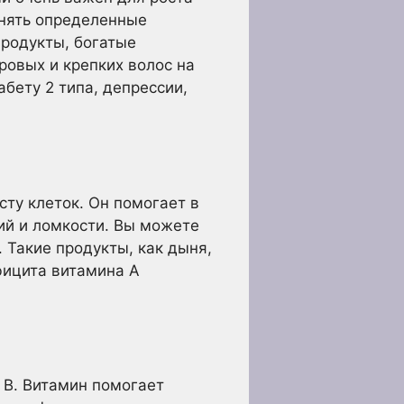
нять определенные
продукты, богатые
ровых и крепких волос на
бету 2 типа, депрессии,
сту клеток. Он помогает в
ий и ломкости. Вы можете
 Такие продукты, как дыня,
фицита витамина А
 B. Витамин помогает