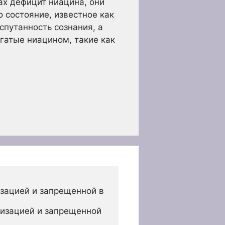
ах дефицит ниацина, они
 состояние, известное как
спутанность сознания, а
гатые ниацином, такие как
зацией и запрещенной в 
изацией и запрещенной 