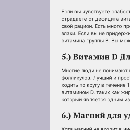
Если вы чувствуете слабост
страдаете от дефицита вит
свой рацион. Есть много пр
злаки. Если вы не придер
витамина группы В. Вы мож
5.) Витамин D Д
Многие люди не понимают 
фолликулов. Лучший и прос
ходить по кругу в течение
витамином D, таких как жир
который является одним из
6.) Магний для 
Хотя магний не входит в чи