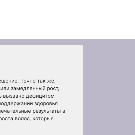
шение. Точно так же,
 или замедленный рост,
ть вызвано дефицитом
 поддержании здоровья
мечательные результаты в
роста волос, которые