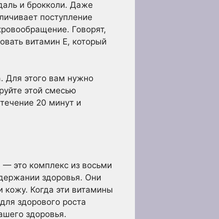
даль и брокколи. Даже
еличивает поступление
ровообращение. Говорят,
овать витамин Е, который
. Для этого вам нужно
руйте этой смесью
течение 20 минут и
В — это комплекс из восьми
оддержании здоровья. Они
 кожу. Когда эти витамины
 для здорового роста
ашего здоровья.