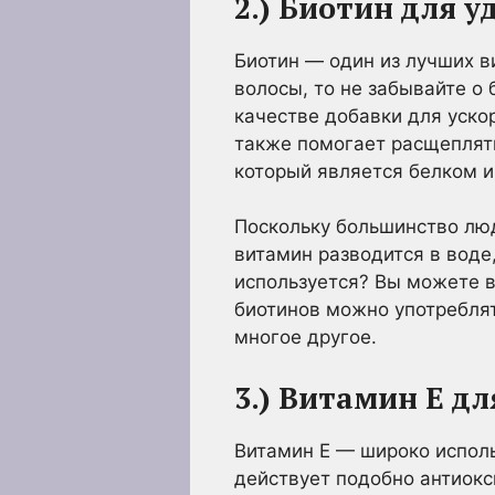
2.) Биотин для 
Биотин — один из лучших в
волосы, то не забывайте о 
качестве добавки для уско
также помогает расщеплять
который является белком и
Поскольку большинство люд
витамин разводится в воде,
используется? Вы можете в
биотинов можно употреблять
многое другое.
3.) Витамин Е дл
Витамин Е — широко исполь
действует подобно антиокс