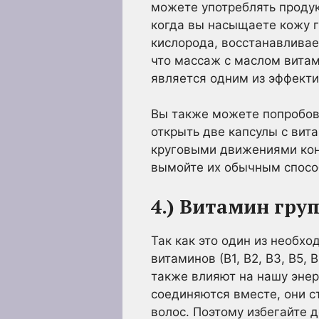
можете употреблять продук
когда вы насыщаете кожу г
кислорода, восстанавлива
что массаж с маслом витам
является одним из эффекти
Вы также можете попробова
открыть две капсулы с вит
круговыми движениями конч
вымойте их обычным спосо
4.) Витамин гру
Так как это один из необх
витаминов (В1, В2, В3, В5,
также влияют на нашу энер
соединяются вместе, они с
волос. Поэтому избегайте 