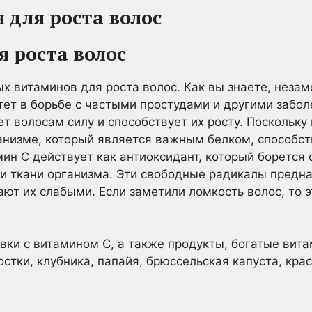
для роста волос
я роста волос
х витаминов для роста волос. Как вы знаете, неза
ет в борьбе с частыми простудами и другими забо
ет волосам силу и способствует их росту. Поскольку
ганизме, который является важным белком, способс
амин С действует как антиоксидант, который борется
 ткани организма. Эти свободные радикалы предн
ют их слабыми. Если заметили ломкость волос, то э
ки с витамином С, а также продукты, богатые вита
остки, клубника, папайя, брюссельская капуста, кра