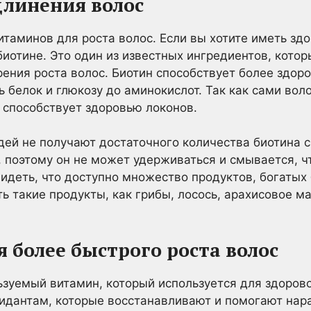
удлинения волос
итаминов для роста волос. Если вы хотите иметь зд
биотине. Это один из известных ингредиентов, кото
рения роста волос. Биотин способствует более здоро
 белок и глюкозу до аминокислот. Так как сами вол
 способствует здоровью локонов.
ей не получают достаточного количества биотина 
 поэтому он не может удерживаться и смывается, чт
идеть, что доступно множество продуктов, богатых
 такие продукты, как грибы, лосось, арахисовое ма
я более быстрого роста волос
зуемый витамин, который используется для здорово
идантам, которые восстанавливают и помогают нар