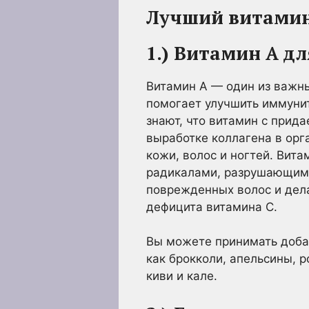
Лучший витамин 
1.) Витамин А дл
Витамин А — один из важны
помогает улучшить иммунит
знают, что витамин с прида
выработке коллагена в ор
кожи, волос и ногтей. Вит
радикалами, разрушающими
поврежденных волос и дела
дефицита витамина С.
Вы можете принимать добав
как брокколи, апельсины, р
киви и кале.