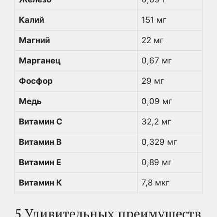
Калий
151 мг
Магний
22 мг
Марганец
0,67 мг
Фосфор
29 мг
Медь
0,09 мг
Витамин С
32,2 мг
Витамин В
0,329 мг
Витамин Е
0,89 мг
Витамин К
7,8 мкг
5 Удивительных преимуществ