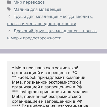
Рубрики
Мир переводов
Метки
Малина для младенцев
Груши для младенцев – когда вводить,
польза и меры предосторожности
Драконий фрукт для младенцев – польза
и меры предосторожности
* Meta признана экстремистской 
организацией и запрещена в РФ
** Facebook принадлежит компании 
Meta, признанной экстремистской 
организацией и запрещенной в РФ
*** Instagram принадлежит компании 
Meta, признанной экстремистской 
организацией и запрещенной в РФ 
**** Вся информация, изложенная на 