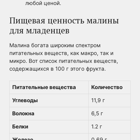
любой ценой.
Пищевая ценность малины
для младенцев
Малина богата широким спектром
питательных веществ, как макро, так и
микро. Вот список питательных веществ,
содержащихся в 100 г этого фрукта.
Питательные вещества
Количество
Углеводы
11,9 г
Волокна
6,5 г
Белки
1.2 г
Железо
0,69 г