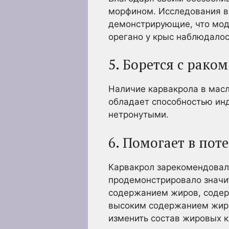
морфином. Исследования в 
демонстрирующие, что моде
орегано у крыс наблюдало
5. Борется с раком
Наличие карвакрола в масл
обладает способностью ин
нетронутыми.
6. Помогает в поте
Карвакрол зарекомендовал
продемонстрировало значи
содержанием жиров, содер
высоким содержанием жиров
изменить состав жировых к