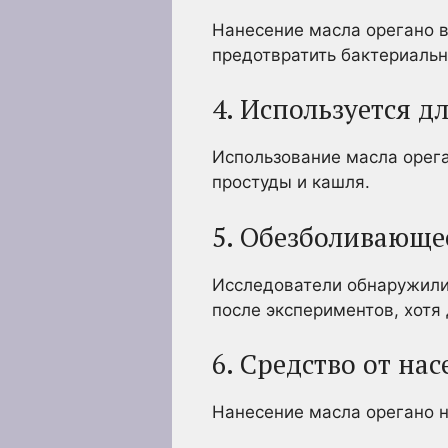
Нанесение масла орегано 
предотвратить бактериальн
4. Используется д
Использование масла орег
простуды и кашля.
5. Обезболивающе
Исследователи обнаружили
после экспериментов, хотя
6. Средство от на
Нанесение масла орегано н