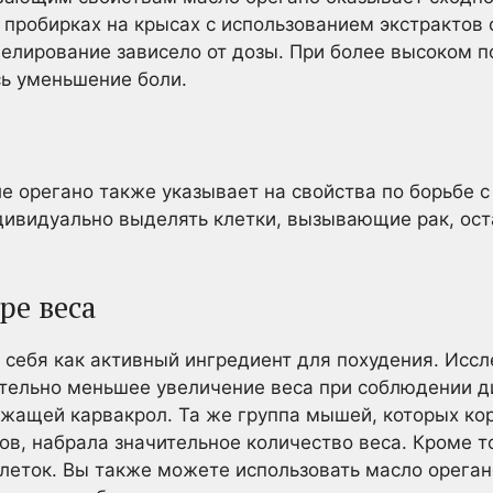
пробирках на крысах с использованием экстрактов 
лирование зависело от дозы. При более высоком п
сь уменьшение боли.
е орегано также указывает на свойства по борьбе с
дивидуально выделять клетки, вызывающие рак, ост
ре веса
 себя как активный ингредиент для похудения. Исс
тельно меньшее увеличение веса при соблюдении д
жащей карвакрол. Та же группа мышей, которых кор
, набрала значительное количество веса. Кроме т
леток. Вы также можете использовать масло ореган