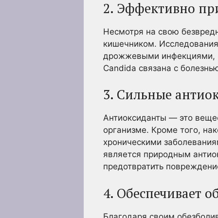
2. Эффективно п
Несмотря на свою безвред
кишечником. Исследования 
дрожжевыми инфекциями, в
Candida связана с болезнь
3. Сильные антио
Антиоксиданты — это веще
организме. Кроме того, на
хроническими заболеваниям
является природным антио
предотвратить повреждение
4. Обеспечивает о
Благодаря своим обезболи