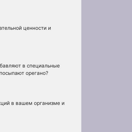
ательной ценности и
обавляют в специальные
 посыпают орегано?
кций в вашем организме и