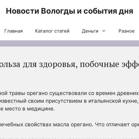
Новости Вологды и события дня
Главная
Каталог статей
Деньги
Разное
ольза для здоровья, побочные эфф
ой травы орегано существовали со времен древних 
звестный своим присутствием в итальянской кухне,
ое место в медицине.
лечебных свойствах масла орегано. Что отличает оре