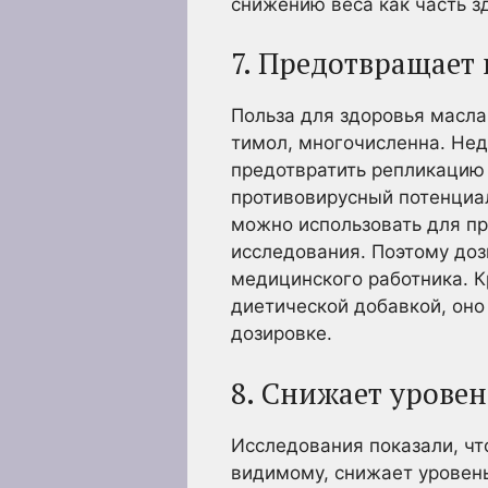
снижению веса как часть з
7. Предотвращает
Польза для здоровья масла
тимол, многочисленна. Нед
предотвратить репликацию 
противовирусный потенциал
можно использовать для п
исследования. Поэтому доз
медицинского работника. К
диетической добавкой, оно
дозировке.
8. Снижает уровен
Исследования показали, чт
видимому, снижает уровень