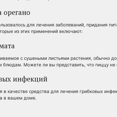
 орегано
льзовалось для лечения заболеваний, придания пит
торые из этих применений включают:
омата
шиваемое с сушеными листьями растения, обычно д
м блюдам. Можете ли вы представить, что пиццу не
овых инфекций
я в качестве средства для лечения грибковых инфе
а в вашем доме.