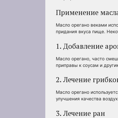
Применение масла
Масло орегано веками испо
придания вкуса пище. Неко
1. Добавление ар
Масло орегано, часто сме
приправы к соусам и други
2. Лечение грибк
Масло орегано используетс
улучшения качества воздух
3. Лечение ран