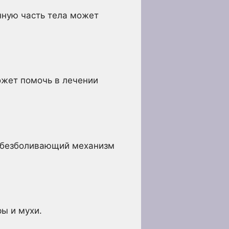
нную часть тела может
ожет помочь в лечении
 обезболивающий механизм
ы и мухи.