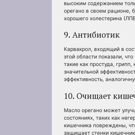
высоким содержанием тольк
орегано в своем рационе, 
хорошего холестерина (ЛПВ
9. Антибиотик
Карвакрол, входящий в сос
этой области показали, чт
такие как простуда, грипп
значительной эффективнос
эффективность, аналогичн
10. Очищает кише
Масло орегано может улуч
состояниях, таких как нег
кишечника повреждены, что
защищает стенки кишечник