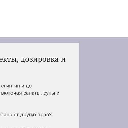
екты, дозировка и
египтян и до
 включая салаты, супы и
гано от других трав?