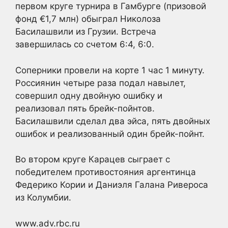
первом круге турнира в Гамбурге (призовой
фонд €1,7 млн) обыграл Николоза
Басилашвили из Грузии. Встреча
завершилась со счетом 6:4, 6:0.
Соперники провели на корте 1 час 1 минуту.
Россиянин четыре раза подал навылет,
совершил одну двойную ошибку и
реализовал пять брейк-пойнтов.
Басилашвили сделал два эйса, пять двойных
ошибок и реализованный один брейк-пойнт.
Во втором круге Карацев сыграет с
победителем противостояния аргентинца
Федерико Кории и Даниэля Галана Ривероса
из Колумбии.
www.adv.rbc.ru