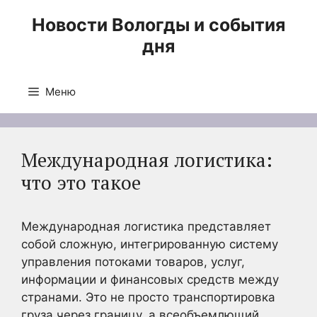
Перейти
Новости Вологды и события
к
дня
содержимому
Меню
Международная логистика:
что это такое
Международная логистика представляет
собой сложную, интегрированную систему
управления потоками товаров, услуг,
информации и финансовых средств между
странами. Это не просто транспортировка
груза через границу, а всеобъемлющий