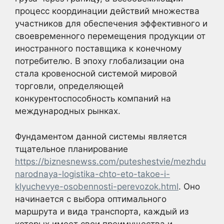
процесс координации действий множества
участников для обеспечения эффективного и
своевременного перемещения продукции от
иностранного поставщика к конечному
потребителю. В эпоху глобализации она
стала кровеносной системой мировой
торговли, определяющей
конкурентоспособность компаний на
международных рынках.
Фундаментом данной системы является
тщательное планирование
https://biznesnewss.com/puteshestvie/mezhdu
narodnaya-logistika-chto-eto-takoe-i-
klyuchevye-osobennosti-perevozok.html
. Оно
начинается с выбора оптимального
маршрута и вида транспорта, каждый из
которых имеет свои преимущества и