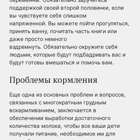
беременны. Обязательно заручитесь
поддержкой своей второй половинки, если
вы чувствуете себя слишком
напряженной. Вы можете пойти прогуляться,
принять ванну, почитать часть книги или
даже просто немного
вздремнуть. Обязательно окружите себя
людьми, которые будут подбадривать вас и
будут готовы вмешаться и помочь вам.
Проблемы кормления
Еще одна из основных проблем и вопросов,
связанных с многократным грудным
вскармливанием, заключается в
обеспечении выработки достаточного
количества молока, чтобы все ваши дети
получали питание, необходимое им для