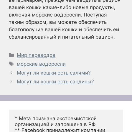
вашей кошки какие-либо новые продукты,
включая морские водоросли. Поступая
таким образом, вы можете обеспечить
благополучие вашей кошки и обеспечить ей
сбалансированный и питательный рацион.
Рубрики
Мир переводов
Метки
морские водоросли
Могут ли кошки есть салями?
Могут ли кошки есть сардины?
* Meta признана экстремистской 
организацией и запрещена в РФ
** Facebook принадлежит компании 