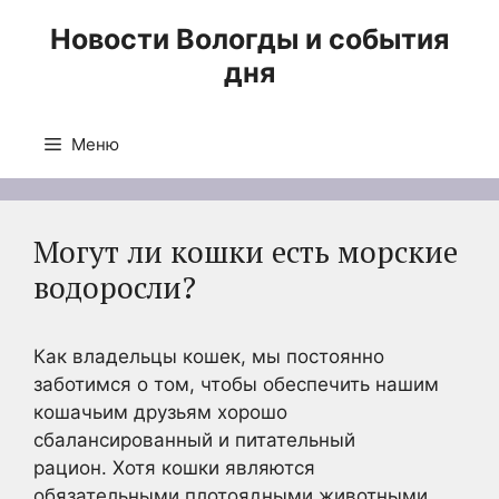
Перейти
Новости Вологды и события
к
дня
содержимому
Меню
Могут ли кошки есть морские
водоросли?
Как владельцы кошек, мы постоянно
заботимся о том, чтобы обеспечить нашим
кошачьим друзьям хорошо
сбалансированный и питательный
рацион. Хотя кошки являются
обязательными плотоядными животными,