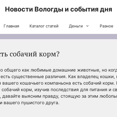
Новости Вологды и события дня
Главная
Каталог статей
Деньги
Разное
сть собачий корм?
о общего как любимые домашние животные, но когд
 есть существенные различия. Как владелец кошки,
я вашего кошачьего компаньона есть собачий корм. 
т собачий корм, изучив последствия для питания и с
, давайте выясним правду, стоящую за этим любоп
и вашего пушистого друга.