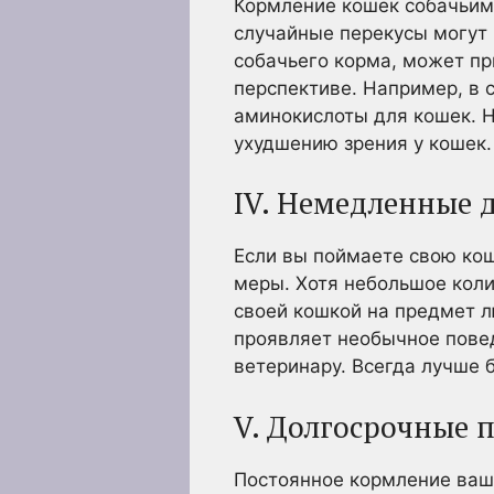
Кормление кошек собачьим 
случайные перекусы могут 
собачьего корма, может пр
перспективе. Например, в 
аминокислоты для кошек. 
ухудшению зрения у кошек.
IV. Немедленные д
Если вы поймаете свою ко
меры. Хотя небольшое коли
своей кошкой на предмет 
проявляет необычное повед
ветеринару. Всегда лучше 
V. Долгосрочные 
Постоянное кормление ваш