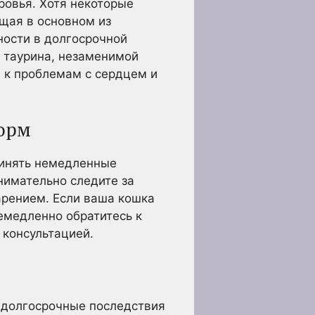
ровья. Хотя некоторые
ящая в основном из
ности в долгосрочной
а таурина, незаменимой
 к проблемам с сердцем и
корм
ринять немедленные
нимательно следите за
арением. Если ваша кошка
емедленно обратитесь к
 консультацией.
 долгосрочные последствия