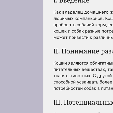
Как владелец домашнего ж
любимых компаньонов. Кошк
пробовать собачий корм, е
кошек и собак разные потр
может привести к различн
II. Понимание ра
Кошки являются облигатны
питательных веществах, та
тканях животных. С другой
способной усваивать более
потребностей собак в пита
III. Потенциальны