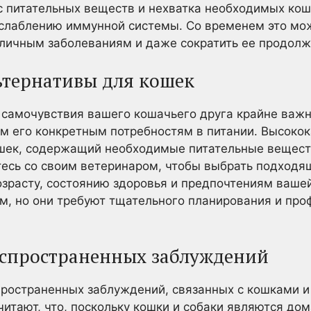
с питательных веществ и нехватка необходимых ко
ослаблению иммунной системы. Со временем это мо
личным заболеваниям и даже сократить ее продолж
льтернативы для кошек
самочувствия вашего кошачьего друга крайне важн
м его конкретным потребностям в питании. Высоко
шек, содержащий необходимые питательные вещест
есь со своим ветеринаром, чтобы выбрать подходя
озрасту, состоянию здоровья и предпочтениям ваш
м, но они требуют тщательного планирования и про
распространенных заблуждений
пространенных заблуждений, связанных с кошками и
итают, что, поскольку кошки и собаки являются д