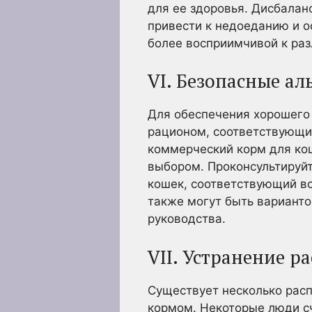
для ее здоровья. Дисбалан
привести к недоеданию и 
более восприимчивой к раз
VI. Безопасные а
Для обеспечения хорошего 
рационом, соответствующи
коммерческий корм для ко
выбором. Проконсультируйт
кошек, соответствующий в
также могут быть варианто
руководства.
VII. Устранение 
Существует несколько рас
кормом. Некоторые люди сч