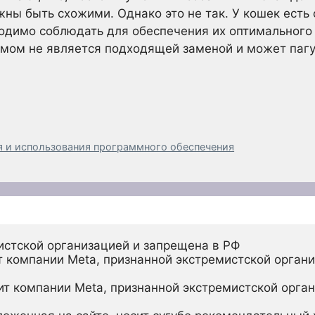
жны быть схожими. Однако это не так. У кошек есть
одимо соблюдать для обеспечения их оптимального 
мом не является подходящей заменой и может пагуб
 и использования программного обеспечения
истской организацией и запрещена в РФ
 компании Meta, признанной экстремистской органи
ит компании Meta, признанной экстремистской орган