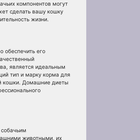
шачьих компонентов могут
жет сделать вашу кошку
ительность жизни.
о обеспечить его
качественный
ва, является идеальным
щий тип и марку корма для
ей кошки. Домашние диеты
фессионального
 собачьим
омашними животными, их