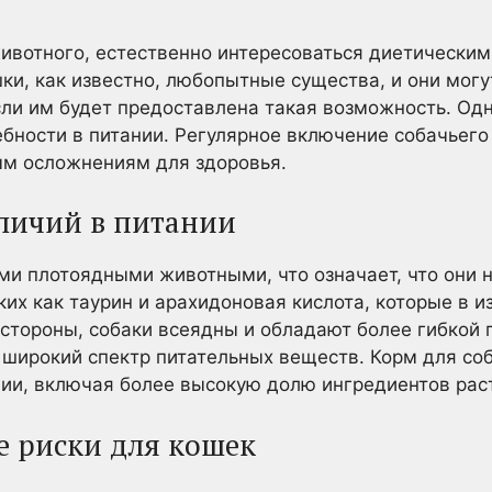
ивотного, естественно интересоваться диетически
и, как известно, любопытные существа, и они могу
сли им будет предоставлена такая возможность. Одн
ебности в питании. Регулярное включение собачьего
ым осложнениям для здоровья.
зличий в питании
ми плотоядными животными, что означает, что они
ких как таурин и арахидоновая кислота, которые в 
 стороны, собаки всеядны и обладают более гибкой
 широкий спектр питательных веществ. Корм для соб
нии, включая более высокую долю ингредиентов рас
е риски для кошек