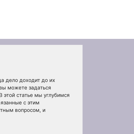
а дело доходит до их
 вы можете задаться
В этой статье мы углубимся
вязанные с этим
ытным вопросом, и