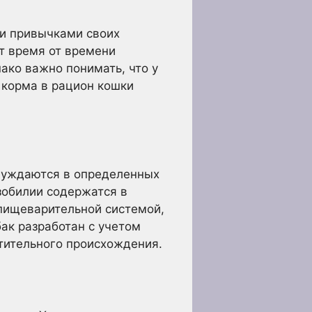
ми привычками своих
т время от времени
ако важно понимать, что у
 корма в рацион кошки
 нуждаются в определенных
изобилии содержатся в
 пищеварительной системой,
ак разработан с учетом
тительного происхождения.