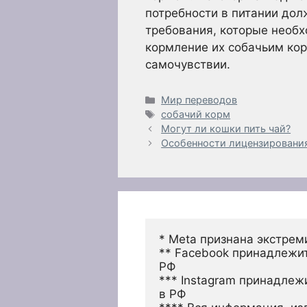
потребности в питании дол
требования, которые необх
кормление их собачьим кор
самочувствии.
Рубрики
Мир переводов
Метки
собачий корм
Могут ли кошки пить чай?
Особенности лицензирования
* Meta признана экстрем
** Facebook принадлежит
РФ
*** Instagram принадлеж
в РФ 