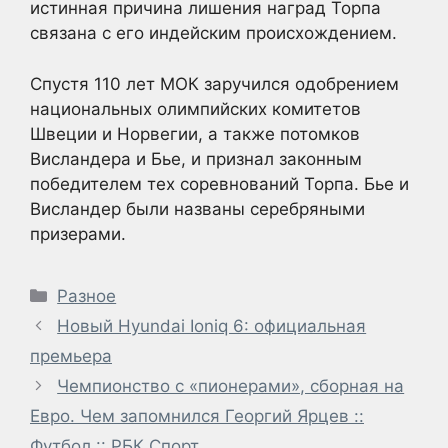
истинная причина лишения наград Торпа
связана с его индейским происхождением.
Спустя 110 лет МОК заручился одобрением
национальных олимпийских комитетов
Швеции и Норвегии, а также потомков
Висландера и Бье, и признал законным
победителем тех соревнований Торпа. Бье и
Висландер были названы серебряными
призерами.
Рубрики
Разное
Новый Hyundai Ioniq 6: официальная
премьера
Чемпионство с «пионерами», сборная на
Евро. Чем запомнился Георгий Ярцев ::
Футбол :: РБК Спорт