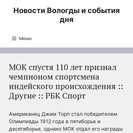
Перейти
Новости Вологды и события
к
дня
содержимому
Меню
МОК спустя 110 лет признал
чемпионом спортсмена
индейского происхождения ::
Другие :: РБК Спорт
Американец Джим Торп стал победителем
Олимпиады 1912 года в пятиборье и
десятиборье, однако МОК отдал его награды