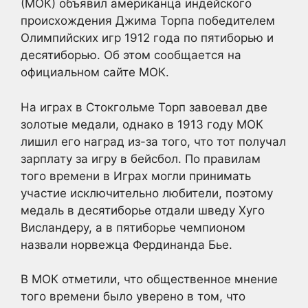
(МОК) объявил американца индейского
происхождения Джима Торпа победителем
Олимпийских игр 1912 года по пятиборью и
десятиборью. Об этом сообщается на
официальном сайте МОК.
На играх в Стокгольме Торп завоевал две
золотые медали, однако в 1913 году МОК
лишил его наград из-за того, что тот получал
зарплату за игру в бейсбол. По правилам
того времени в Играх могли принимать
участие исключительно любители, поэтому
медаль в десятиборье отдали шведу Хуго
Висландеру, а в пятиборье чемпионом
назвали норвежца Фердинанда Бье.
В МОК отметили, что общественное мнение
того времени было уверено в том, что