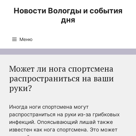
Перейти
Новости Вологды и события
к
дня
содержимому
Меню
Может ли нога спортсмена
распространиться на ваши
руки?
Иногда ноги спортсмена могут
распространиться на руки из-за грибковых
инфекций. Опоясывающий лишай также
известен как нога спортсмена. Это может