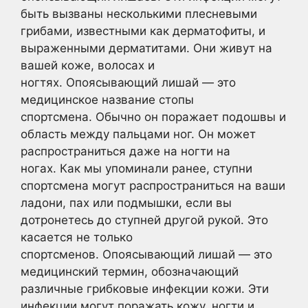
быть вызваны несколькими плесневыми
грибами, известными как дерматофиты, и
выраженными дерматитами. Они живут на
вашей коже, волосах и
ногтях. Опоясывающий лишай — это
медицинское название стопы
спортсмена. Обычно он поражает подошвы и
область между пальцами ног. Он может
распространиться даже на ногти на
ногах. Как мы упоминали ранее, ступни
спортсмена могут распространиться на ваши
ладони, пах или подмышки, если вы
дотронетесь до ступней другой рукой. Это
касается не только
спортсменов. Опоясывающий лишай — это
медицинский термин, обозначающий
различные грибковые инфекции кожи. Эти
инфекции могут поражать кожу, ногти и