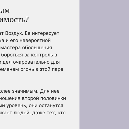
ным
тимость?
т Воздух. Ее интересует
ка и его невероятной
— мастера обольщения
бороться за контроль в
е дел очаровательно для
ременем огонь в этой паре
более значимым. Для нее
тношения второй половинки
й уровень, они останутся
ижает людей, даже тех, кто