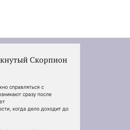
мкнутый Скорпион
жно справляться с
зникают сразу после
ет
сти, когда дело доходит до