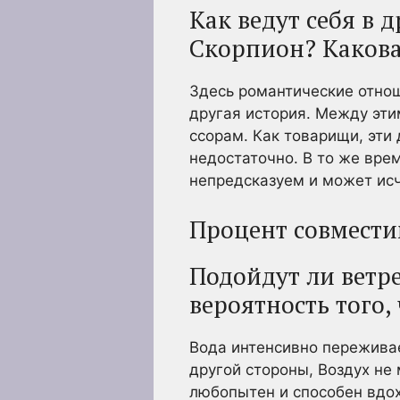
Как ведут себя в
Скорпион? Какова
Здесь романтические отнош
другая история. Между эт
ссорам. Как товарищи, эти
недостаточно. В то же врем
непредсказуем и может исч
Процент совмести
Подойдут ли ветр
вероятность того
Вода интенсивно переживае
другой стороны, Воздух не
любопытен и способен вдох