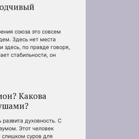
ходчивый
ения союза это совсем
ем. Здесь нет места
 здесь, по правде говоря,
тает стабильности, он
ион? Какова
душами?
 развита духовность. С
зумом. Этот человек
к слишком суров для