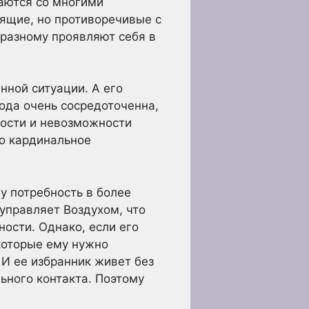
ваются со многими
ящие, но противоречивые с
-разному проявляют себя в
нной ситуации. А его
ода очень сосредоточенна,
ности и невозможности
то кардинальное
у потребность в более
управляет Воздухом, что
ости. Однако, если его
 которые ему нужно
 И ее избранник живет без
ьного контакта. Поэтому