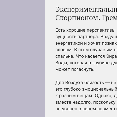
Экспериментальны
Скорпионом. Грем
Есть хорошие перспективы 
сущность партнера. Воздуш
энергетикой и хочет позна
словом. В этом случае им 
спальне. Что касается Эйр
Воды, которая в глубине д
может погаснуть.
Для Воздуха близость — не
это глубоко эмоциональный
к разным вещам. Однако, д
вместе надолго, поскольку 
не уверен в своем совмес