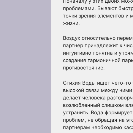
Поначалу у этих двоих мож
проблемами. Бывают быстр
точки зрения элементов и 
жизни.
Воздух относительно перем
партнер принадлежит к чис
интуитивно понятна и упря
создания гармоничной пары
противостояние.
Стихия Воды ищет чего-то 
высокой связи между ними
делает человека разговорч
возлюбленный слишком влас
устранить. Вода формирует
проблем, не обращая на эт
партнерам необходимо кас