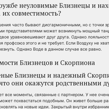
 дружбе неуловимые Близнецы и на
 их совместимость?
ения часто бывают дисгармоничными, но с точки зр
ими представителями может возникнуть мощный танд
 двое уравновешивают друг друга. Однако лояльности
я профсоюз этого и не требует. Если Воздуху не хва
езнуть. Однако Воде в данном случае все равно.
мости Близнецов и Скорпиона
еные Близнецы и надежный Скорп
, что они окажутся родственными 
т все моменты, связанные с партнером. У нее очень
 может похвастаться подобным. Он живет больше ра
новлять на новые идеи. Закрытый внутри избранни