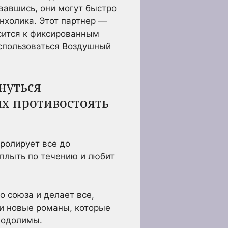
овавшись, они могут быстро
нхолика. Этот партнер —
сится к фиксированным
оспользоваться Воздушный
нуться
ях противостоять
тролирует все до
 плыть по течению и любит
о союза и делает все,
 и новые романы, которые
реодолимы.