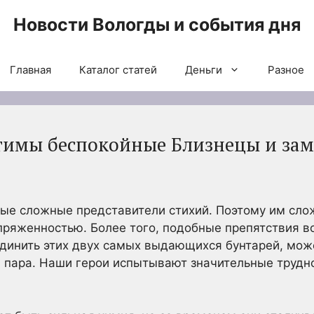
Новости Вологды и события дня
Главная
Каталог статей
Деньги
Разное
стимы беспокойные Близнецы и за
амые сложные представители стихий. Поэтому им сло
ряженностью. Более того, подобные препятствия во
единить этих двух самых выдающихся бунтарей, мож
 пара. Наши герои испытывают значительные трудно