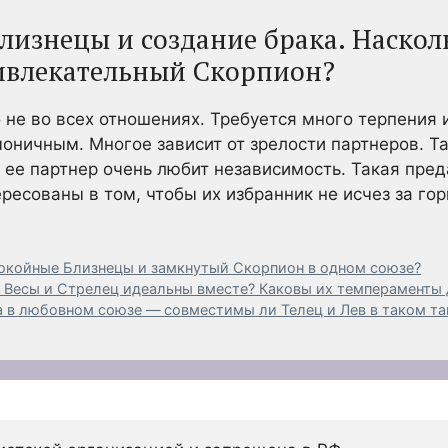
лизнецы и создание брака. Наскол
ивлекательный Скорпион?
 не во всех отношениях. Требуется много терпения и
оничным. Многое зависит от зрелости партнеров. Т
я ее партнер очень любит независимость. Такая пре
ересованы в том, чтобы их избранник не исчез за го
окойные Близнецы и замкнутый Скорпион в одном союзе?
то Весы и Стрелец идеальны вместе? Каковы их темпераменты
 в любовном союзе — совместимы ли Телец и Лев в таком т