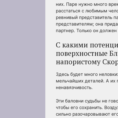
них. Паре нужно много вре
расстаться с любимым чело
ревнивый представитель па
представителям; она прида
партнер. Только он должен
С какими потенци
поверхностные Бл
напористому Ско
Здесь будет много неловки
мельчайших деталей. А их 
ненавязчивость.
Эти баловни судьбы не гов
чтобы его сохранить. Возд
сильно разочаровывают его