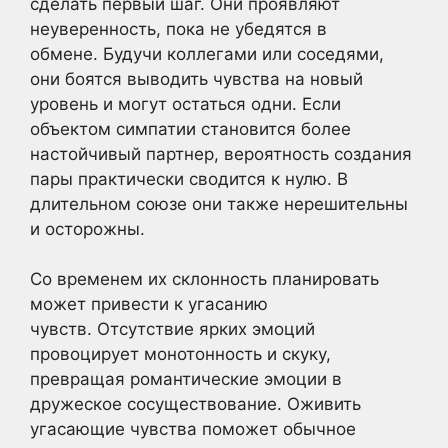
сделать первый шаг. Они проявляют
неуверенность, пока не убедятся в
обмене. Будучи коллегами или соседями,
они боятся выводить чувства на новый
уровень и могут остаться одни. Если
объектом симпатии становится более
настойчивый партнер, вероятность создания
пары практически сводится к нулю. В
длительном союзе они также нерешительны
и осторожны.
Со временем их склонность планировать
может привести к угасанию
чувств. Отсутствие ярких эмоций
провоцирует монотонность и скуку,
превращая романтические эмоции в
дружеское сосуществование. Оживить
угасающие чувства поможет обычное