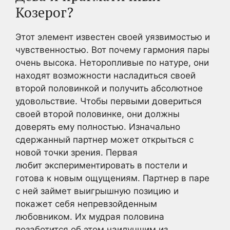
Козерог?
Этот элемент известен своей уязвимостью и
чувственностью. Вот почему гармония пары
очень высока. Неторопливые по натуре, они
находят возможности насладиться своей
второй половинкой и получить абсолютное
удовольствие. Чтобы первыми довериться
своей второй половинке, они должны
доверять ему полностью. Изначально
сдержанный партнер может открыться с
новой точки зрения. Первая
любит экспериментировать в постели и
готова к новым ощущениям. Партнер в паре
с ней займет выигрышную позицию и
покажет себя непревзойденным
любовником. Их мудрая половина
позаботится об этом наилучшим из