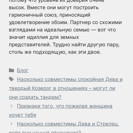
высок. Вместе они могут построить
гармоничный союз, приносящий
удовлетворение обоим. Партнер со схожими
взглядами на идеальную семью — вот что
значит идиллия для земных
представителей. Трудно найти другую пару,
столь же подходящую, как эти двое.
Рубрики
Блог
Метки
Насколько совместимы спокойная Дева и
твердый Козерог в отношениях – могут ли
они создать тандем?
Признаки того, что пожилая женщина
хочет тебя
Насколько совместимы Дева и Стрелец,
если они начнут отношения?