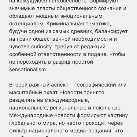
на кажущуюся легковесность, формируют
значимые пласты общественного сознания и
обладают мощным эмоциональным
потенциалом. Криминальная тематика,
будучи одной из самых древних, балансирует
на грани общественной необходимости и
чувства curiosity, требуя от редакций
особенной ответственности в подаче, чтобы
не переходить в разряд простой
sensationalism.
Второй важный аспект – географический или
масштабный охват. Новости принято
разделять на международные,
национальные, региональные и локальные.
Международные новости формируют картину
глобального мира, но часто проходят через
фильтр национального медиа-вещания, что