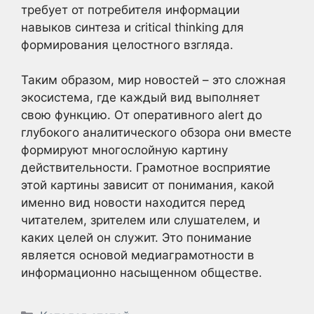
требует от потребителя информации
навыков синтеза и critical thinking для
формирования целостного взгляда.
Таким образом, мир новостей – это сложная
экосистема, где каждый вид выполняет
свою функцию. От оперативного alert до
глубокого аналитического обзора они вместе
формируют многослойную картину
действительности. Грамотное восприятие
этой картины зависит от понимания, какой
именно вид новости находится перед
читателем, зрителем или слушателем, и
каких целей он служит. Это понимание
является основой медиаграмотности в
информационно насыщенном обществе.
Рубрики