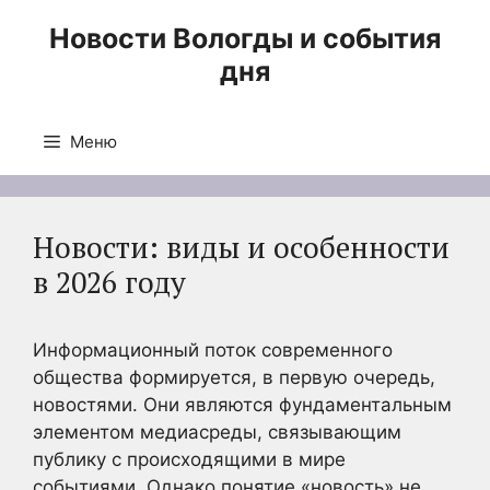
Перейти
Новости Вологды и события
к
дня
содержимому
Меню
Новости: виды и особенности
в 2026 году
Информационный поток современного
общества формируется, в первую очередь,
новостями. Они являются фундаментальным
элементом медиасреды, связывающим
публику с происходящими в мире
событиями. Однако понятие «новость» не