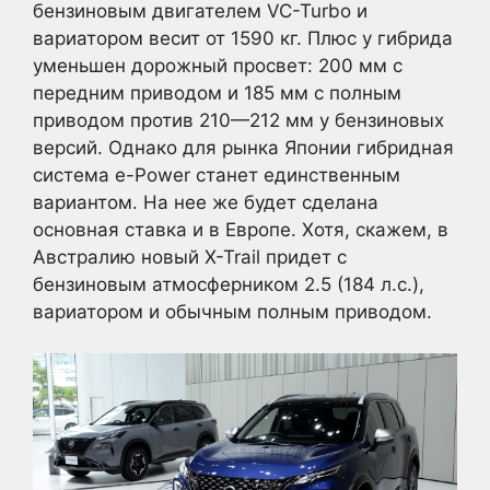
бензиновым двигателем VC-Turbo и
вариатором весит от 1590 кг. Плюс у гибрида
уменьшен дорожный просвет: 200 мм с
передним приводом и 185 мм с полным
приводом против 210—212 мм у бензиновых
версий. Однако для рынка Японии гибридная
система e-Power станет единственным
вариантом. На нее же будет сделана
основная ставка и в Европе. Хотя, скажем, в
Австралию новый X-Trail придет с
бензиновым атмосферником 2.5 (184 л.с.),
вариатором и обычным полным приводом.