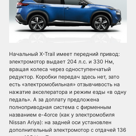
Начальный X-Trail имеет передний привод:
электромотор выдает 204 л.с. и 330 Нм,
вращая колеса через одноступенчатый
редуктор. Коробки передач здесь нет, зато
есть «электромобильная» отзывчивость на
нажатие акселератора и режим езды «в одну
педаль». А за доплату предложена
полноприводная система с фирменным
названием e-4orce (как у электромобиля
Nissan Ariya): на задней оси установлен
дополнительный электромотор с отдачей 136