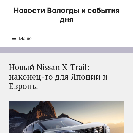
Перейти
Новости Вологды и события
к
дня
содержимому
Меню
Новый Nissan X-Trail:
наконец-то для Японии и
Европы