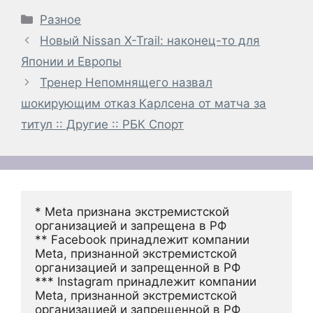
Рубрики
Разное
Новый Nissan X-Trail: наконец-то для
Японии и Европы
Тренер Непомнящего назвал
шокирующим отказ Карлсена от матча за
титул :: Другие :: РБК Спорт
* Meta признана экстремистской 
организацией и запрещена в РФ
** Facebook принадлежит компании 
Meta, признанной экстремистской 
организацией и запрещенной в РФ
*** Instagram принадлежит компании 
Meta, признанной экстремистской 
организацией и запрещенной в РФ 