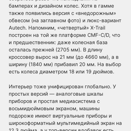
бамперах и дизайном колес. Хотя в гамме
также появились версия с «внедорожным»
обвесом (на заглавном фото) и люкс-вариант
Autech. Напомним, «четвертый» X-Trail
построен на той же платформе CMF-C/D, что
и предшественник: даже колесная база
осталась прежней (2705 мм). В длину
кроссовер вырос на 21 мм (до 4660 мм), а в
ширину (1840 мм) прибавил 20 мм. На выбор
есть колеса диаметром 18 или 19 дюймов.
Интерьер тоже унифицирован глобально. У
простых версий — аналоговые шкалы
приборов и простая медиасистема с
восьмидюймовым экраном, машины
подороже имеют виртуальные приборы и
широкоформатный мультимедийный экран на
12,3 дюйма, а у топ-версии вдобавок есть