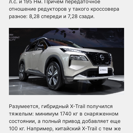
л.с. и 195 Нм. Причем передаточное
отношение редукторов у такого кроссовера
разное: 8,28 спереди и 7,28 сзади.
Разумеется, гибридный X-Trail получился
тяжелым: минимум 1740 кг в снаряженном
состоянии, а полный привод добавляет еще
100 кг. Например, китайский X-Trail с тем же