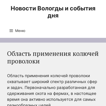
Перейти
Новости Вологды и события
к
дня
содержимому
Меню
Область применения колючей
проволоки
Область применения колючей проволоки
охватывает широкий спектр различных сфер
и задач. Первоначально разработанная для
сдерживания скота на фермах, в настоящее
время она активно используется для самых
разнообразных целей.