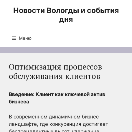
Перейти
Новости Вологды и события
к
дня
содержимому
Меню
Оптимизация процессов
обслуживания клиентов
Введение: Клиент как ключевой актив
бизнеса
В современном динамичном бизнес-
ландшафте, где конкуренция достигает
беспрецедентных высот, удержание