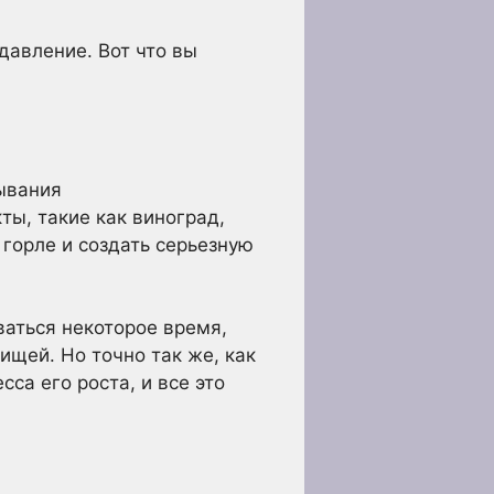
давление. Вот что вы
ывания
ты, такие как виноград,
 горле и создать серьезную
аться некоторое время,
щей. Но точно так же, как
са его роста, и все это