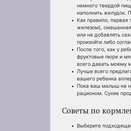
немного твердой пищ
наполнить желудок. 
Как правило, первая
железом), смешанная
или не добавлять сах
произойти либо соглас
После того, как у ре
фруктовые пюре и мя
всего давать моему 
Лучше всего предлага
вашего ребенка алле
Пока ваш малыш не н
рационом. Сухие про
Советы по кормл
Выберите подходящее