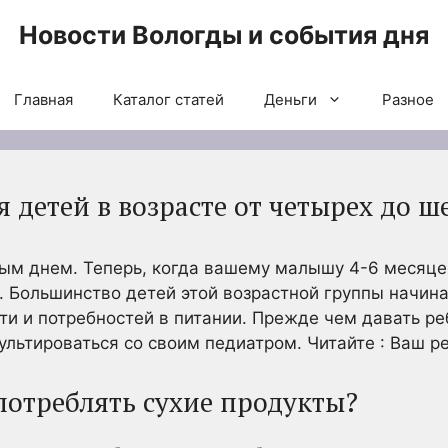
Новости Вологды и события дня
Главная
Каталог статей
Деньги
Разное
детей в возрасте от четырех до ш
ым днем. Теперь, когда вашему малышу 4-6 месяцев
. Большинство детей этой возрастной группы начин
сти и потребностей в питании. Прежде чем давать р
ультироваться со своим педиатром. Читайте : Ваш р
потреблять сухие продукты?