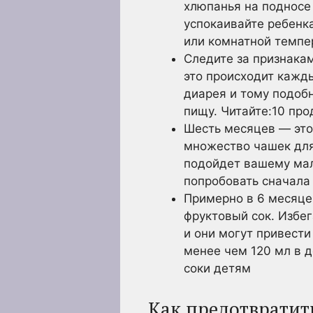
хлюпанья на подносе 
успокаивайте ребенка
или комнатной темпе
Следите за признака
это происходит кажды
диарея и тому подобн
пищу. Читайте:10 про
Шесть месяцев — это
множество чашек для 
подойдет вашему мал
попробовать сначала
Примерно в 6 месяцев
фруктовый сок. Избег
и они могут привести
менее чем 120 мл в д
соки детям
Как предотвратить