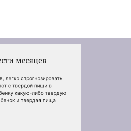
ести месяцев
, легко спрогнозировать
ают с твердой пищи в
ебенку какую-либо твердую
ебенок и твердая пища