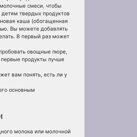
 молочные смеси, чтобы
я детям твердых продуктов
рновая каша (обогащенная
ью. Вы можете добавлять
делать. В первый раз может
опробовать овощные пюре,
е первые продукты лучше
ет вам понять, есть ли у
 его основным
и
дного молока или молочной