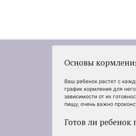
Перейти
к
содержимому
Основы кормления 
Ваш ребенок растет с кажд
график кормления для него
зависимости от их готовно
пищу, очень важно проконс
Готов ли ребенок 