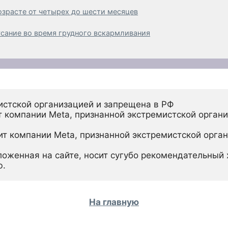
озрасте от четырех до шести месяцев
усание во время грудного вскармливания
истской организацией и запрещена в РФ
 компании Meta, признанной экстремистской органи
ит компании Meta, признанной экстремистской орган
ложенная на сайте, носит сугубо рекомендательный х
ю.
На главную