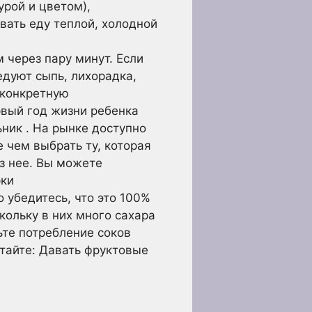
урой и цветом),
вать еду теплой, холодной
через пару минут. Если
едуют сыпь, лихорадка,
 конкретную
рвый год жизни ребенка
ник . На рынке доступно
 чем выбрать ту, которая
з нее. Вы можете
рки
 убедитесь, что это 100%
кольку в них много сахара
ьте потребление соков
итайте: Давать фруктовые