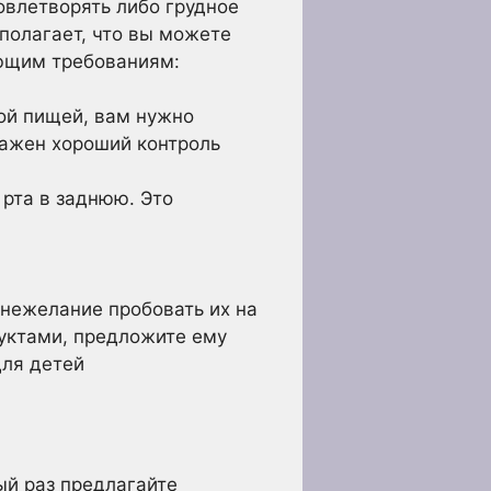
овлетворять либо грудное
полагает, что вы можете
ующим требованиям:
дой пищей, вам нужно
 важен хороший контроль
 рта в заднюю. Это
 нежелание пробовать их на
дуктами, предложите ему
для детей
ый раз предлагайте