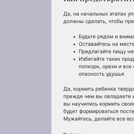
Да, на начальных этапах у
должны сделать, чтобы пред
Будьте рядом и вним
Оставайтесь на мест
Предлагайте пищу не
Избегайте таких прод
попкорн, орехи и все
опасность удушья
Да, кормить ребенка тверд
прежде чем вы овладеете и
вы научились кормить своег
будет формироваться посте
Мужайтесь, делайте все во