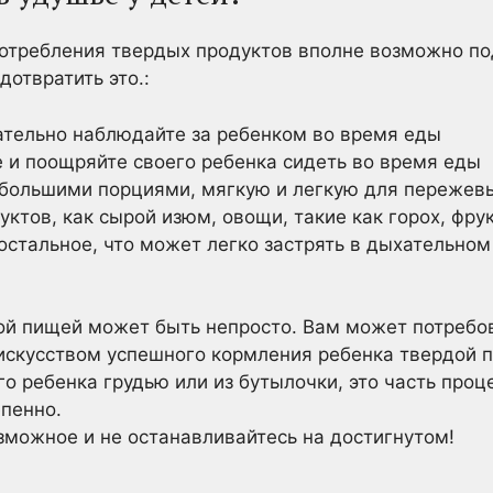
потребления твердых продуктов вполне возможно по
отвратить это.:
ательно наблюдайте за ребенком во время еды
е и поощряйте своего ребенка сидеть во время еды
большими порциями, мягкую и легкую для пережев
уктов, как сырой изюм, овощи, такие как горох, фрук
 остальное, что может легко застрять в дыхательном
ой пищей может быть непросто. Вам может потребов
скусством успешного кормления ребенка твердой пи
о ребенка грудью или из бутылочки, это часть процес
пенно.
зможное и не останавливайтесь на достигнутом!