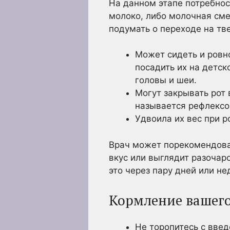
На данном этапе потребнос
молоко, либо молочная сме
подумать о переходе на тв
Может сидеть и ровн
посадить их на детск
головы и шеи.
Могут закрывать рот 
называется рефлексо
Удвоила их вес при р
Врач может порекомендоват
вкус или выглядит разочар
это через пару дней или н
Кормление вашего
Не торопитесь с введ