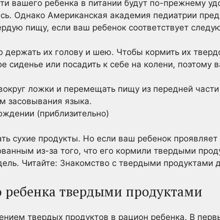
ти вашего ребенка в питании будут по-прежнему уд
сь. Однако Американская академия педиатрии пред
ердую пищу, если ваш ребенок соответствует след
о держать их голову и шею. Чтобы кормить их твер
ое сиденье или посадить к себе на колени, поэтому
вокруг ложки и перемещать пищу из передней части
м засовывания языка.
ождении (приблизительно)
ь сухие продукты. Но если ваш ребенок проявляет
ованным из-за того, что его кормили твердыми про
едель. Читайте: Знакомство с твердыми продуктами 
 ребенка твердыми продуктами
ением твердых продуктов в рацион ребенка. В перв