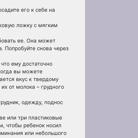
садите его к себе на
ковую ложку с мягким
бовать ее. Она может
а. Попробуйте снова через
 что ему достаточно
когда вы можете
вается вкус к твердому
их от молока – грудного
рудник, одежду, поднос
ве или три пластиковые
м, чтобы ребенок носил
зминания или небольшого