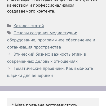
качеством и профессионализмом
создаваемого контента.
Рубрики
Каталог статей
Метки
Основы создания медиастудии:
оборудование
,
программное обеспечение и
организация пространства
Этический бизнес: важность этики в
современных деловых отношениях
Тематические праздники: Как выбирать
шарики для вечеринки
* Meta признана экстремистской 