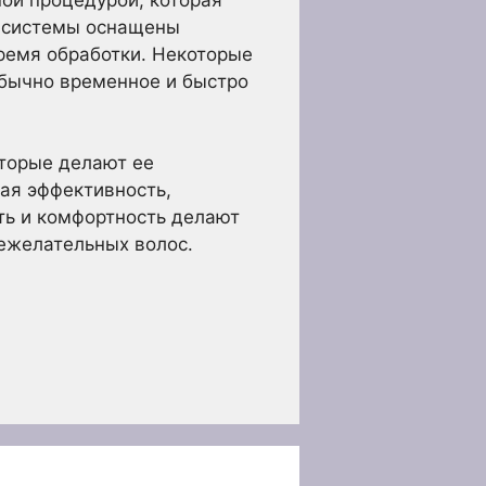
 системы оснащены
ремя обработки. Некоторые
обычно временное и быстро
оторые делают ее
ая эффективность,
ть и комфортность делают
ежелательных волос.