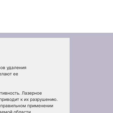
дов удаления
елают ее
тивность. Лазерное
приводит к их разрушению.
и правильном применении
аемой области.