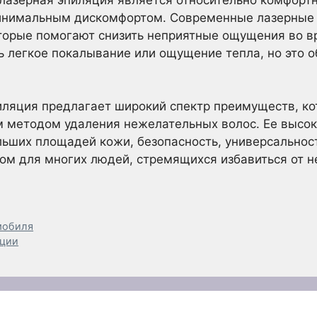
инимальным дискомфортом. Современные лазерные
торые помогают снизить неприятные ощущения во в
 легкое покалывание или ощущение тепла, но это 
иляция предлагает широкий спектр преимуществ, к
 методом удаления нежелательных волос. Ее высок
ьших площадей кожи, безопасность, универсальнос
ом для многих людей, стремящихся избавиться от н
мобиля
яции