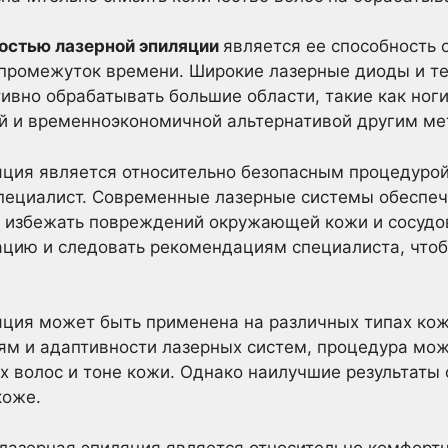
остью лазерной эпиляции
является ее способность
 промежуток времени. Широкие лазерные диоды и т
ивно обрабатывать большие области, такие как ноги
й и временноэкономичной альтернативой другим ме
ция является относительно безопасным процедурой,
специалист. Современные лазерные системы обеспе
т избежать повреждений окружающей кожи и сосудо
ацию и следовать рекомендациям специалиста, что
ция может быть применена на различных типах кож
ям и адаптивности лазерных систем, процедура мо
х волос и тоне кожи. Однако наилучшие результаты
коже.
лазерная эпиляция является относительно комфортн