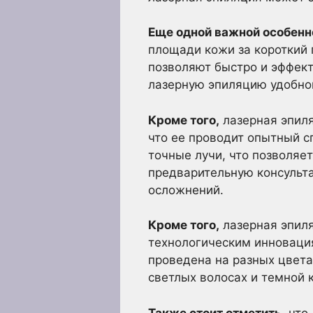
Еще одной важной особенн
площади кожи за короткий
позволяют быстро и эффект
лазерную эпиляцию удобно
Кроме того,
лазерная эпиля
что ее проводит опытный 
точные лучи, что позволяе
предварительную консульт
осложнений.
Кроме того,
лазерная эпиля
технологическим инноваци
проведена на разных цвета
светлых волосах и темной 
Также стоит отметить,
что 