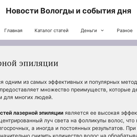
Новости Вологды и события дня
Главная
Каталог статей
Деньги
Разное
рной эпиляции
ся одним из самых эффективных и популярных мето
 предоставляет множество преимуществ, которые д
 для многих людей.
стей лазерной эпиляции
является ее высокая эффек
центрированный луч света на фолликулы волос, что 
лгосрочных, а иногда и постоянных результатов. Пр
начительно снизить количество волос на обрабатыв