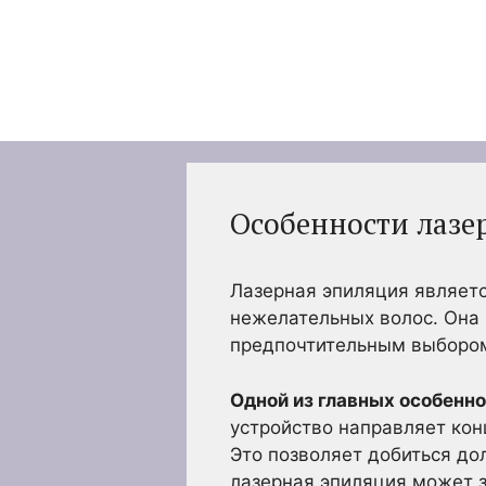
Перейти
к
содержимому
Особенности лазе
Лазерная эпиляция являет
нежелательных волос. Она
предпочтительным выбором
Одной из главных особенно
устройство направляет кон
Это позволяет добиться до
лазерная эпиляция может з