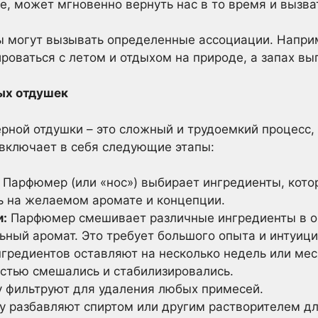
ве, может мгновенно вернуть нас в то время и вызв
 могут вызывать определенные ассоциации. Напри
оваться с летом и отдыхом на природе, а запах вы
ых отдушек
ной отдушки – это сложный и трудоемкий процесс,
 включает в себя следующие этапы:
Парфюмер (или «нос») выбирает ингредиенты, котор
ь на желаемом аромате и концепции.
и:
Парфюмер смешивает различные ингредиенты в о
ьный аромат. Это требует большого опыта и интуици
гредиентов оставляют на несколько недель или ме
стью смешались и стабилизировались.
 фильтруют для удаления любых примесей.
 разбавляют спиртом или другим растворителем д