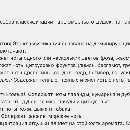
собов классификации парфюмерных отдушек, но на
атов:
Эта классификация основана на доминирующих 
 включают:
ат ноты одного или нескольких цветов (роза, жасми
жат ноты цитрусовых фруктов (лимон, бергамот, гре
ат ноты древесины (сандал, кедр, ветивер, пачули)
вые):
Содержат теплые, пряные и смолистые ноты (в
тниковые):
Содержат ноты лаванды, кумарина и дуб
т ноты дубового мха, пачули и цитрусовых.
 ноты кожи, дыма и табака.
Содержат свежие, морские ноты.
центрация отдушки влияет на стойкость аромата.