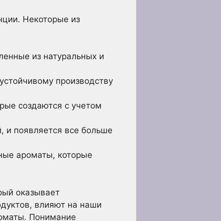
нции. Некоторые из
вленные из натуральных и
устойчивому производству
рые создаются с учетом
, и появляется все больше
ные ароматы, которые
рый оказывает
одуктов, влияют на наши
роматы. Понимание