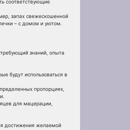
ать соответствующие
мер, запах свежескошенной
печки – с домом и уютом.
 требующий знаний, опыта
ые будут использоваться в
пределенных пропорциях,
и.
сяцев для мацерации,
ля достижения желаемой