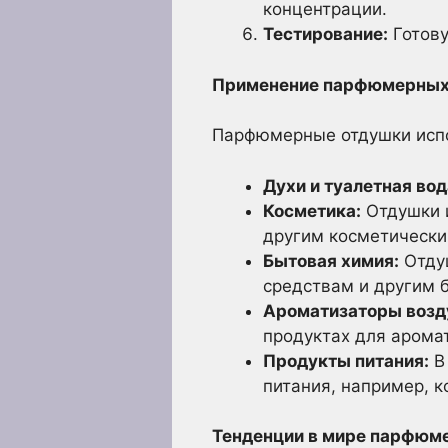
концентрации.
Тестирование:
Готову
Применение парфюмерных
Парфюмерные отдушки испо
Духи и туалетная вод
Косметика:
Отдушки и
другим косметически
Бытовая химия:
Отду
средствам и другим 
Ароматизаторы возд
продуктах для арома
Продукты питания:
В 
питания, например, 
Тенденции в мире парфюм