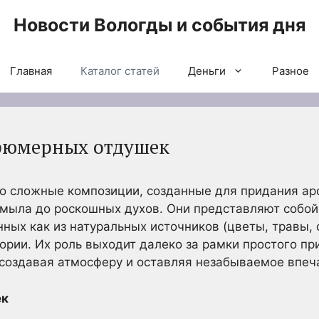
Новости Вологды и события дня
Главная
Каталог статей
Деньги
Разное
фюмерных отдушек
то сложные композиции, созданные для придания а
 мыла до роскошных духов. Они представляют собо
ных как из натуральных источников (цветы, травы, с
ории. Их роль выходит далеко за рамки простого при
создавая атмосферу и оставляя незабываемое впеч
ек