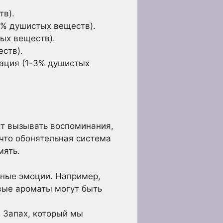
в).
0% душистых веществ).
ых веществ).
ств).
ация (1-3% душистых
т вызывать воспоминания,
 что обонятельная система
мять.
ные эмоции. Например,
овые ароматы могут быть
 Запах, который мы