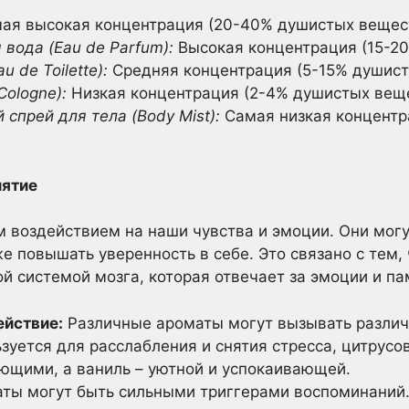
ая высокая концентрация (20-40% душистых вещест
вода (Eau de Parfum):
Высокая концентрация (15-2
 de Toilette):
Средняя концентрация (5-15% душист
Cologne):
Низкая концентрация (2-4% душистых веще
прей для тела (Body Mist):
Самая низкая концентр
иятие
воздействием на наши чувства и эмоции. Они могу
е повышать уверенность в себе. Это связано с тем,
й системой мозга, которая отвечает за эмоции и па
ействие:
Различные ароматы могут вызывать различ
зуется для расслабления и снятия стресса, цитрус
щими, а ваниль – уютной и успокаивающей.
ты могут быть сильными триггерами воспоминаний.