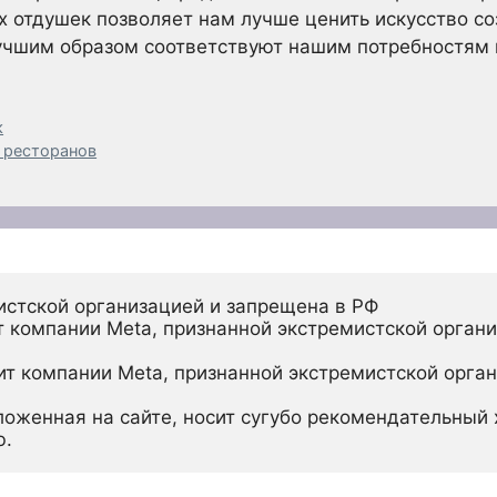
 отдушек позволяет нам лучше ценить искусство со
лучшим образом соответствуют нашим потребностям 
к
 ресторанов
истской организацией и запрещена в РФ
 компании Meta, признанной экстремистской органи
ит компании Meta, признанной экстремистской орган
ложенная на сайте, носит сугубо рекомендательный х
ю.