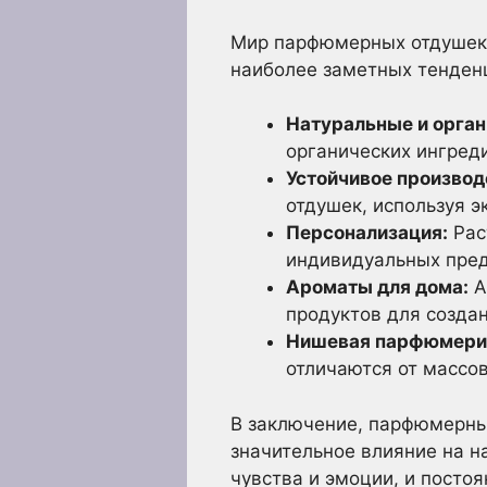
Мир парфюмерных отдушек 
наиболее заметных тенден
Натуральные и орган
органических ингред
Устойчивое производ
отдушек, используя 
Персонализация:
Рас
индивидуальных пред
Ароматы для дома:
А
продуктов для созда
Нишевая парфюмери
отличаются от массо
В заключение, парфюмерны
значительное влияние на н
чувства и эмоции, и посто