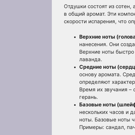
Отдушки состоят из сотен,
в общий аромат. Эти компо
скорости испарения, что о
Верхние ноты (голова
нанесения. Они созд
Верхние ноты быстро 
лаванда.
Средние ноты (сердц
основу аромата. Сред
определяют характер
Время их звучания – 
герань.
Базовые ноты (шлейф
нескольких часов и д
ноты. Базовые ноты 
Примеры: сандал, пач