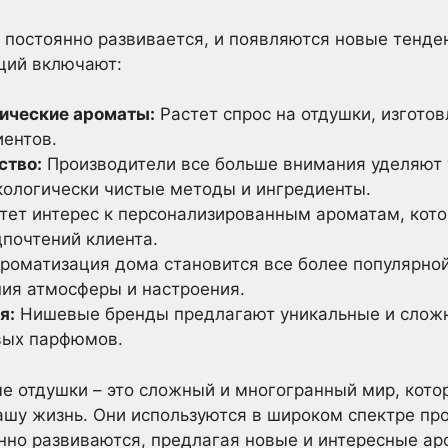
постоянно развивается, и появляются новые тенде
ций включают:
ические ароматы:
Растет спрос на отдушки, изгото
иентов.
ство:
Производители все больше внимания уделяют 
экологически чистые методы и ингредиенты.
тет интерес к персонализированным ароматам, кото
почтений клиента.
роматизация дома становится все более популярной
ния атмосферы и настроения.
я:
Нишевые бренды предлагают уникальные и слож
вых парфюмов.
е отдушки – это сложный и многогранный мир, кото
ашу жизнь. Они используются в широком спектре пр
янно развиваются, предлагая новые и интересные а