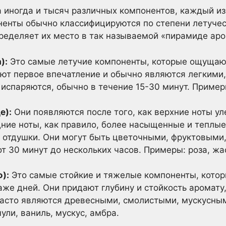
 а иногда и тысяч различных компонентов, каждый из
ненты обычно классифицируются по степени летучес
пределяет их место в так называемой «пирамиде аро
):
Это самые летучие компоненты, которые ощущаю
ают первое впечатление и обычно являются легкими
испаряются, обычно в течение 15-30 минут. Примеры
е):
Они появляются после того, как верхние ноты ул
ние ноты, как правило, более насыщенные и теплые,
 отдушки. Они могут быть цветочными, фруктовыми
от 30 минут до нескольких часов. Примеры: роза, жа
):
Это самые стойкие и тяжелые компоненты, кото
аже дней. Они придают глубину и стойкость аромату
часто являются древесными, смолистыми, мускусны
ули, ваниль, мускус, амбра.