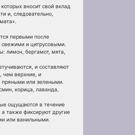
 которых вносит свой вклад
ти и, следовательно,
мата».
тся первыми после
, свежими и цитрусовыми.
: лимон, бергамот, мята,
етучиваются, и составляют
 чем верхние, и
, пряными или зелеными.
смин, корица, лаванда,
рые ощущаются в течение
, а также фиксируют другие
ми или ванильными.