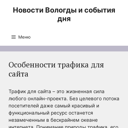
Перейти
Новости Вологды и события
к
дня
содержимому
Меню
Особенности трафика для
сайта
Трафик для сайта – это жизненная сила
любого онлайн-проекта. Без целевого потока
посетителей даже самый красивый и
функциональный ресурс останется
незамеченным в бескрайнем океане
интернета. Понимание природы трафика, его