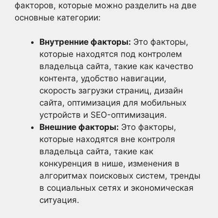
факторов, которые можно разделить на две
основные категории:
Внутренние факторы:
Это факторы,
которые находятся под контролем
владельца сайта, такие как качество
контента, удобство навигации,
скорость загрузки страниц, дизайн
сайта, оптимизация для мобильных
устройств и SEO-оптимизация.
Внешние факторы:
Это факторы,
которые находятся вне контроля
владельца сайта, такие как
конкуренция в нише, изменения в
алгоритмах поисковых систем, тренды
в социальных сетях и экономическая
ситуация.