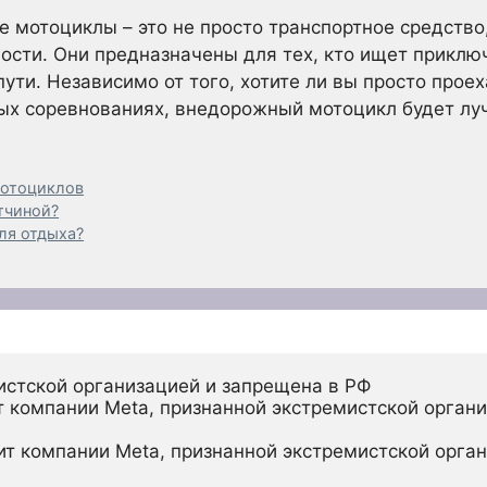
 мотоциклы – это не просто транспортное средство
ости. Они предназначены для тех, кто ищет приклю
ути. Независимо от того, хотите ли вы просто прое
ных соревнованиях, внедорожный мотоцикл будет лу
мотоциклов
тчиной?
ля отдыха?
истской организацией и запрещена в РФ
 компании Meta, признанной экстремистской органи
ит компании Meta, признанной экстремистской орган