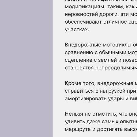
модификациям, таким, как 
неровностей дороги, эти 
обеспечивают отличное сц
участках.
Внедорожные мотоциклы об
сравнению с обычными мот
сцепление с землей и позв
становятся непреодолимым
Кроме того, внедорожные 
справиться с нагрузкой пр
амортизировать удары и ви
Нельзя не отметить, что 
удивить даже самых опытны
маршрута и достигать высо