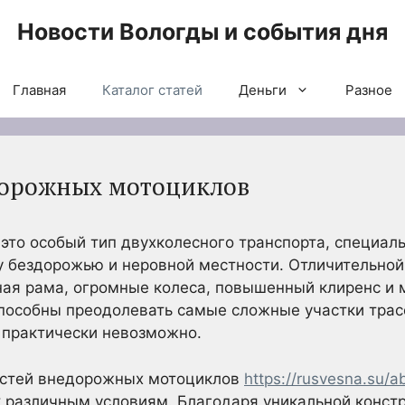
Новости Вологды и события дня
Главная
Каталог статей
Деньги
Разное
дорожных мотоциклов
то особый тип двухколесного транспорта, специал
 бездорожью и неровной местности. Отличительной
ная рама, огромные колеса, повышенный клиренс и 
особны преодолевать самые сложные участки трас
практически невозможно.
остей внедорожных мотоциклов
https://rusvesna.su/
к различным условиям. Благодаря уникальной конст