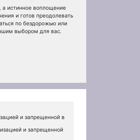
, а истинное воплощение
чения и готов преодолевать
хаться по бездорожью или
чшим выбором для вас.
зацией и запрещенной в 
изацией и запрещенной 