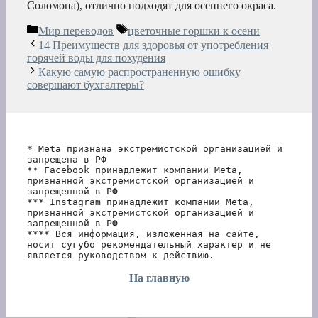
Соломона), отлично подходят для осеннего окраса.
Рубрики
Метки
Мир переводов
цветочные горшки к осени
14 Преимуществ для здоровья от употребления
горячей воды для похудения
Какую самую распространенную ошибку
совершают бухгалтеры?
* Meta признана экстремистской организацией и 
запрещена в РФ
** Facebook принадлежит компании Meta, 
признанной экстремистской организацией и 
запрещенной в РФ
*** Instagram принадлежит компании Meta, 
признанной экстремистской организацией и 
запрещенной в РФ 
**** Вся информация, изложенная на сайте, 
носит сугубо рекомендательный характер и не 
является руководством к действию.
На главную