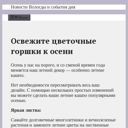
Перейти
Новости Вологды и события дня
к
содержимому
Меню
Освежите цветочные
горшки к осени
Осень у нас на пороге, и со сменой времен года
меняется наш летний декор — особенно летние
кашпо.
Нет необходимости пересматривать весь ваш
дизайн. С помощью нескольких простых изменений
вы можете сделать ваши летние кашпо популярными
осенью.
Яркая листва:
Сажайте долговечные многолетники и вечнозеленые
растения и замените летние цветы на лиственные