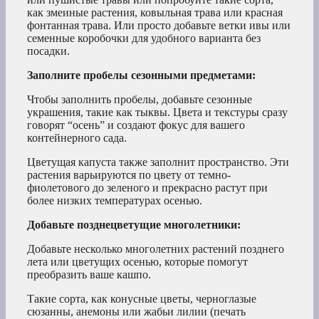
как змеиные растения, ковыльная трава или красная
фонтанная трава. Или просто добавьте ветки ивы или
семенные коробочки для удобного варианта без
посадки.
Заполните пробелы сезонными предметами:
Чтобы заполнить пробелы, добавьте сезонные
украшения, такие как тыквы. Цвета и текстуры сразу
говорят “осень” и создают фокус для вашего
контейнерного сада.
Цветущая капуста также заполнит пространство. Эти
растения варьируются по цвету от темно-
фиолетового до зеленого и прекрасно растут при
более низких температурах осенью.
Добавьте позднецветущие многолетники:
Добавьте несколько многолетних растений позднего
лета или цветущих осенью, которые помогут
преобразить ваше кашпо.
Такие сорта, как конусные цветы, черноглазые
сюзанны, анемоны или жабьи лилии (печать