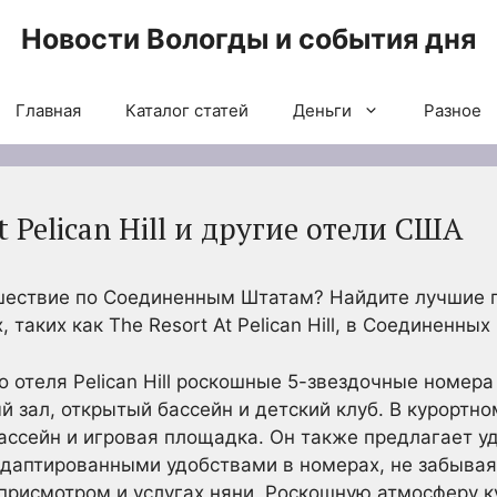
Новости Вологды и события дня
Главная
Каталог статей
Деньги
Разное
t Pelican Hill и другие отели США
ешествие по Соединенным Штатам? Найдите лучшие 
 таких как The Resort At Pelican Hill, в Соединенны
о отеля Pelican Hill роскошные 5-звездочные номера
 зал, открытый бассейн и детский клуб. В курортном 
бассейн и игровая площадка. Он также предлагает у
адаптированными удобствами в номерах, не забывая
рисмотром и услугах няни. Роскошную атмосферу кур