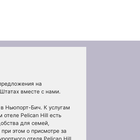
предложения на
х Штатах вместе с нами.
 в Ньюпорт-Бич. К услугам
отеле Pelican Hill есть
добства для семей,
 при этом о присмотре за
ортного отеля Pelican Hill