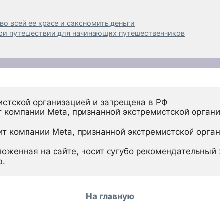
во всей ее красе и сэкономить деньги
при путешествии для начинающих путешественников
истской организацией и запрещена в РФ
 компании Meta, признанной экстремистской органи
ит компании Meta, признанной экстремистской орган
ложенная на сайте, носит сугубо рекомендательный х
ю.
На главную