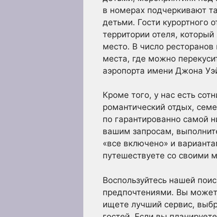
в номерах подчеркивают та
детьми. Гости курортного о
территории отеля, который
место. В число ресторанов к
места, где можно перекусит
аэропорта имени Джона Уэй
Кроме того, у нас есть сот
романтический отдых, семе
по гарантированно самой н
вашим запросам, выполните
«все включено» и варианта
путешествуете со своими м
Воспользуйтесь нашей поис
предпочтениями. Вы может
ищете лучший сервис, выбр
гостей. Если вы планирует