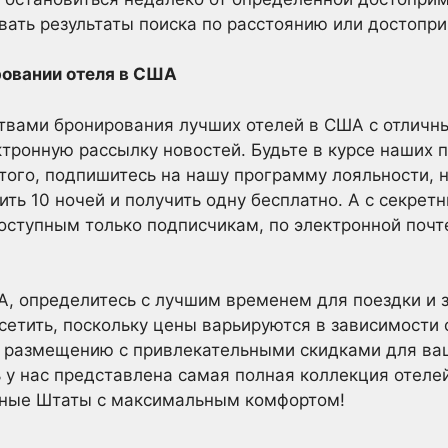
ать результаты поиска по расстоянию или достопр
ровании отеля в США
твами бронирования лучших отелей в США с отличн
тронную рассылку новостей. Будьте в курсе наших 
того, подпишитесь на нашу программу лояльности, 
ить 10 ночей и получить одну бесплатно. А с секре
доступным только подписчикам, по электронной почт
А, определитесь с лучшим временем для поездки и 
сетить, поскольку цены варьируются в зависимости о
размещению с привлекательными скидками для ваш
у нас представлена самая полная коллекция отелей
нные Штаты с максимальным комфортом!