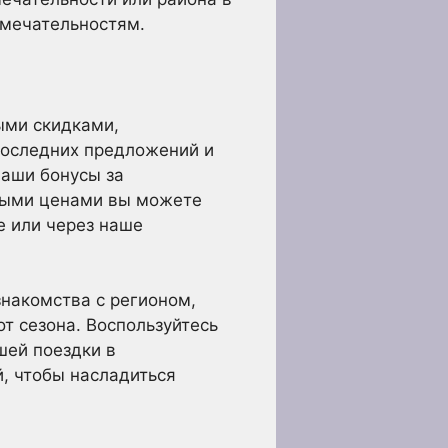
имечательностям.
ыми скидками,
последних предложений и
наши бонусы за
тными ценами вы можете
е или через наше
знакомства с регионом,
т сезона. Воспользуйтесь
ей поездки в
, чтобы насладиться