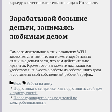
карьеру в качестве влиятельного лица в Интернете.
Зарабатывай большие
деньги, занимаясь
любимым делом
Самое замечательное в этих вакансиях WFH
заключается в том, что вы можете зарабатывать
отличные деньги за то, что вам действительно
нравится. Кроме того, вы можете наслаждаться
удобством и гибкостью работы из собственного дома
и составлять свой собственный рабочий график.
Рубрики
Метки
Блог
Работа на дому
Подготовка к вечеринке: как подготовить свой дом
к приему гостей
Новое руководство для родителей по
электробезопасности