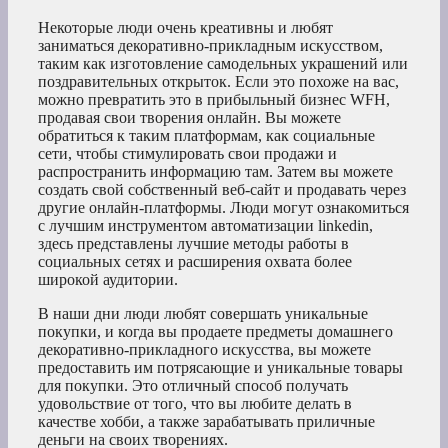
Некоторые люди очень креативны и любят
заниматься декоративно-прикладным искусством,
таким как изготовление самодельных украшений или
поздравительных открыток. Если это похоже на вас,
можно превратить это в прибыльный бизнес WFH,
продавая свои творения онлайн. Вы можете
обратиться к таким платформам, как социальные
сети, чтобы стимулировать свои продажи и
распространить информацию там. Затем вы можете
создать свой собственный веб-сайт и продавать через
другие онлайн-платформы. Люди могут ознакомиться
с лучшим инструментом автоматизации linkedin,
здесь представлены лучшие методы работы в
социальных сетях и расширения охвата более
широкой аудитории.
В наши дни люди любят совершать уникальные
покупки, и когда вы продаете предметы домашнего
декоративно-прикладного искусства, вы можете
предоставить им потрясающие и уникальные товары
для покупки. Это отличный способ получать
удовольствие от того, что вы любите делать в
качестве хобби, а также зарабатывать приличные
деньги на своих творениях.