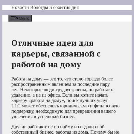
Перейти
Новости Вологды и события дня
к
содержимому
Меню
Отличные идеи для
карьеры, связанной с
работой на дому
Работа на дому — это то, что стало гораздо более
распространенным явлением за последние пару
лет. Некоторые люди трудоустроены, но работают
удаленно, а не из офиса. Если вы хотите начать
карьеру «работа на дому», поиск лучших услуг
LLC может обеспечить юридическую и финансовую
поддержку, необходимую для превращения вашего
увлечения в успешный бизнес.
Другие работают не по найму и создали свой
собственный бизнес, работая из дома. Почему бы не