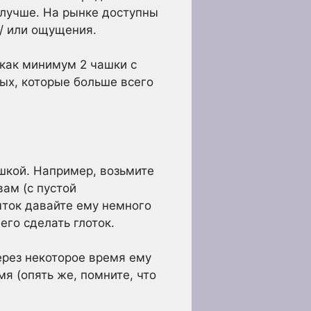
 лучше. На рынке доступны
/ или ощущения.
 как минимум 2 чашки с
ых, которые больше всего
шкой. Например, возьмите
вам (с пустой
ыток давайте ему немного
его сделать глоток.
ерез некоторое время ему
я (опять же, помните, что