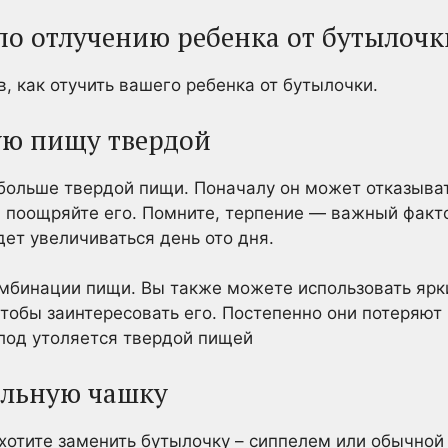
 по отлучению ребенка от бутылочк
, как отучить вашего ребенка от бутылочки.
ую пищу твердой
 больше твердой пищи. Поначалу он может отказыват
к, поощряйте его. Помните, терпение — важный факт
ет увеличиваться день ото дня.
мбинации пищи. Вы также можете использовать ярк
тобы заинтересовать его. Постепенно они потеряют
олод утоляется твердой пищей
ильную чашку
хотите заменить бутылочку – сиппелем или обычно