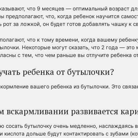
азывают, что 9 месяцев — оптимальный возраст для
ы предполагают, что, когда ребенок научится самос
 рот за ложкой, он будет готов добавлять чашку к 
полагают, что к тому времени, когда вашему ребенк
тылочки. Некоторые могут сказать, что 2 года — это
ласны с тем, что чем раньше вы отлучите ребенка о
учать ребенка от бутылочки?
кормление вашего ребенка из бутылочки. Это связ
м вскармливании развивается кар
 сосать бутылочку очень медленно, наслаждаясь в
 и кислота дольше будут контактировать с зубами (к