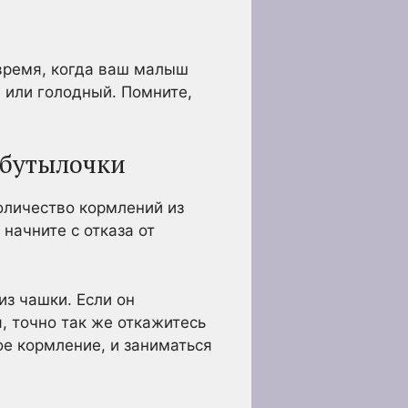
 время, когда ваш малыш
й или голодный. Помните,
 бутылочки
оличество кормлений из
начните с отказа от
из чашки. Если он
я, точно так же откажитесь
ое кормление, и заниматься