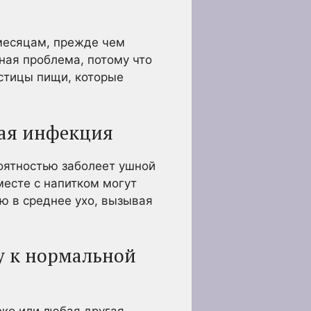
 месяцам, прежде чем
зная проблема, потому что
стицы пищи, которые
ная инфекция
роятностью заболеет ушной
месте с напитком могут
ию в среднее ухо, вызывая
ту к нормальной