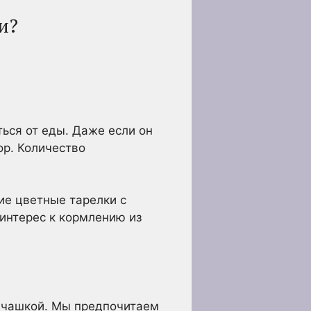
и?
ься от еды. Даже если он
ор. Количество
ие цветные тарелки с
 интерес к кормлению из
й чашкой. Мы предпочитаем