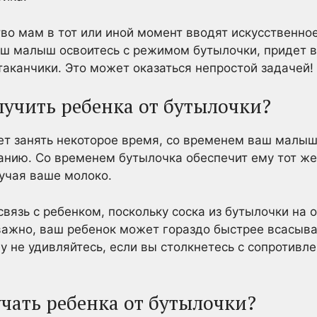
во мам в тот или иной момент вводят искусственно
ваш малыш освоитесь с режимом бутылочки, придет вр
таканчики. Это может оказаться непростой задачей!
лучить ребенка от бутылочки?
ет занять некоторое время, со временем ваш малыш
анию. Со временем бутылочка обеспечит ему тот же
учая ваше молоко.
связь с ребенком, поскольку соска из бутылочки на
важно, ваш ребенок может гораздо быстрее всасыва
у не удивляйтесь, если вы столкнетесь с сопротивл
учать ребенка от бутылочки?