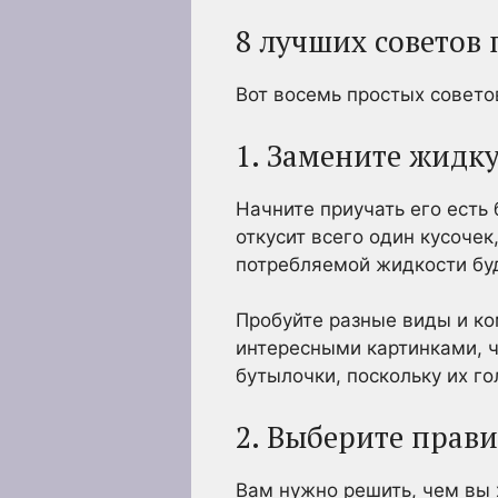
8 лучших советов
Вот восемь простых советов
1. Замените жидк
Начните приучать его есть
откусит всего один кусоче
потребляемой жидкости буд
Пробуйте разные виды и ко
интересными картинками, ч
бутылочки, поскольку их г
2. Выберите прав
Вам нужно решить, чем вы 