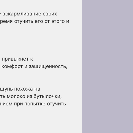
е вскармливание своих
емя отучить его от этого и
 привыкнет к
 комфорт и защищенность,
 ощупь похожа на
ть молоко из бутылочки,
ением при попытке отучить