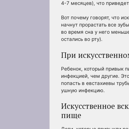
4-7 месяцев), что приведет
Вот почему говорят, что и
начнут прорастать все зуб
во время сна у него мень
остались во рту).
При искусственно
Ребенок, который привык п
инфекцией, чем другие. Эт
попасть в евстахиевы трубы
ушную инфекцию.
Искусственное вс
пище