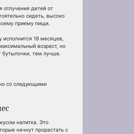
 отлучения детей от
тоятельно сидеть, высоко
своему приему пищи.
у исполнится 18 месяцев,
 максимальный возраст, но
т бутылочки, тем лучше.
ано со следующими
иес
кусом напитка. Это
оторые начнут прорастать с