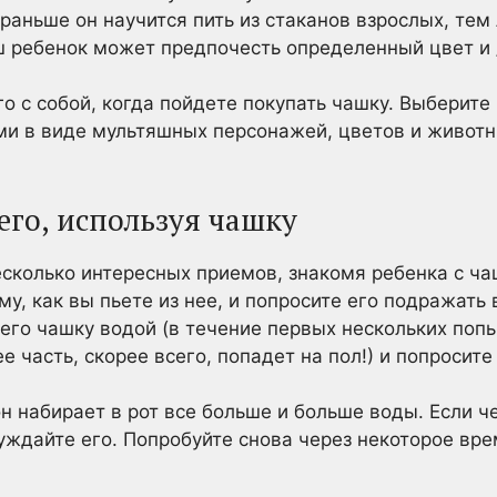
 раньше он научится пить из стаканов взрослых, тем
ш ребенок может предпочесть определенный цвет и 
го с собой, когда пойдете покупать чашку. Выберите
и в виде мультяшных персонажей, цветов и животн
его, используя чашку
сколько интересных приемов, знакомя ребенка с ча
у, как вы пьете из нее, и попросите его подражать 
 его чашку водой (в течение первых нескольких поп
е часть, скорее всего, попадет на пол!) и попросите 
он набирает в рот все больше и больше воды. Если ч
уждайте его. Попробуйте снова через некоторое врем