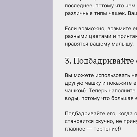
последнее, потому что чем
различные типы чашек. Ва
Если возможно, возьмите е
разными цветами и принтам
нравятся вашему малышу.
3. Подбадривайте 
Вы можете использовать не
другую чашку и покажите ем
чашкой). Теперь наполните
воды, потому что большая е
Подбадривайте его, когда 
становится скучно, не прин
главное — терпение!)