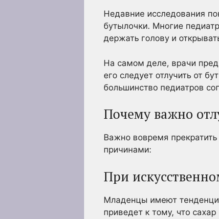
Недавние исследования пок
бутылочки. Многие педиатр
держать голову и открывать
На самом деле, врачи пред
его следует отлучить от бу
большинство педиатров сог
Почему важно отл
Важно вовремя прекратить 
причинами:
При искусственно
Младенцы имеют тенденцию
приведет к тому, что сахар