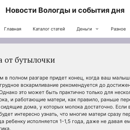
Новости Вологды и события дня
Главная
Каталог статей
Деньги
Разное
а от бутылочки
 в полном разгаре придет конец, когда ваш малыш
 грудное вскармливание рекомендуется до достиже
Однако это может быть практично только для неско
а, и работающие матери, как правило, раньше пер
сидящие дома, у которых молока достаточно. Если в
будет интересно узнать, что многие матери сразу пе
да ребенку исполняется 1-1,5 года, даже не давая е
тика.