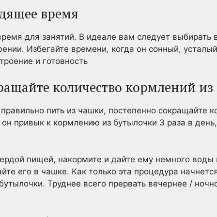
одящее время
ремя для занятий. В идеале вам следует выбирать
оении. Избегайте времени, когда он сонный, усталы
троение и готовность
кращайте количество кормлений из
правильно пить из чашки, постепенно сокращайте к
он привык к кормлению из бутылочки 3 раза в день, 
ердой пищей, накормите и дайте ему немного воды 
йте его в чашке. Как только эта процедура начнетс
 бутылочки. Труднее всего прервать вечернее / ночн