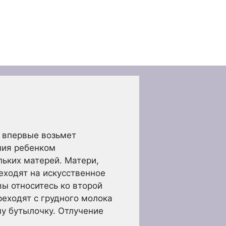
 впервые возьмет
ния ребенком
льких матерей. Матери,
еходят на искусственное
ы относитесь ко второй
реходят с грудного молока
му бутылочку. Отлучение