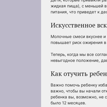
Дети, которые привыкли ра
жидкая пища), с меньшей в
питания, что приведет к д
Искусственное вс
Молочные смеси вкуснее и 
повышает риск ожирения в
Теперь, когда мы все согла
невыгодное положение, да
Как отучить ребе
Важно помочь ребенку изба
важно, чтобы вы начали от
ребенка вы, возможно, не 
было 12 месяцев.