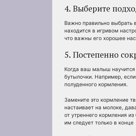
4. Выберите подх
Важно правильно выбрать в
находится в игривом настр
что важны его хорошее нас
5. Постепенно со
Когда ваш малыш научится 
бутылочки. Например, если 
полуденного кормления.
Замените это кормление тв
настаивает на молоке, дава
от утреннего кормления из
им следует только в конце