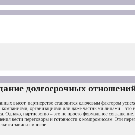
здание долгосрочных отношени
анных высот, партнерство становится ключевым фактором успех
 компаниями, организациями или даже частными лицами – это 
а. Однако, партнерство – это не просто формальное соглашение
ения вести переговоры и готовности к компромиссам. Эти пере
ьтата зависит многое.