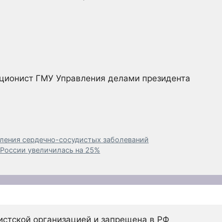
ционист ГМУ Управления делами президента
ления сердечно-сосудистых заболеваний
 России увеличилась на 25%
истской организацией и запрещена в РФ