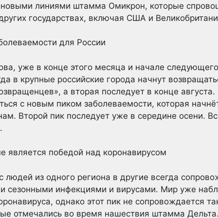
с новыми линиями штамма Омикрон, которые спров
других государствах, включая США и Великобритан
аболеваемости для России
ва, уже в конце этого месяца и начале следующег
гда в крупные российские города начнут возвращать
возвращенцев», а вторая последует в конце августа
ться с новым пиком заболеваемости, которая начнё
нам. Второй пик последует уже в середине осени. В
в.
не является победой над коронавирусом
 людей из одного региона в другие всегда сопров
и сезонными инфекциями и вирусами. Мир уже наб
оронавируса, однако этот пик не сопровождается 
рые отмечались во время нашествия штамма Дельта