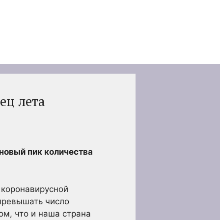
ец лета
 новый пик количества
 коронавирусной
 превышать число
ом, что и наша страна