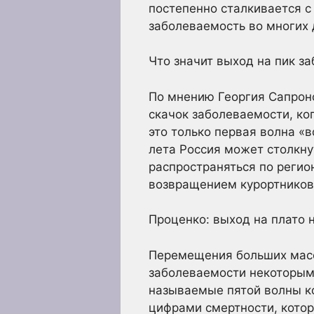
постепенно сталкивается 
заболеваемость во многих 
Что значит выход на пик з
По мнению Георгия Сапроно
скачок заболеваемости, ко
это только первая волна «
лета Россия может столкну
распространяться по регио
возвращением курортнико
Проценко: выход на плато 
Перемещения больших масс
заболеваемости некоторым
называемые пятой волны к
цифрами смертности, кото