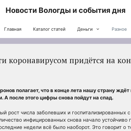
Новости Вологды и события дня
Главная
Каталог статей
Деньги
Разное
ти коронавирусом придётся на кон
онов полагает, что в конце лета нашу страну ждёт
. А после этого цифры снова пойдут на
спад.
ый рост числа заболевших и госпитализированных с
оличество инфицированных снова начало устойчиво
следние недели всё было наоборот. Это говорит о т