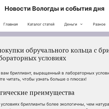
Новости Вологды и события дня
Главная
Каталог статей
Деньги
Разное
окупки обручального кольца с бр
бораторных условиях
 вам бриллиант, выращенный в лабораторных услови
те читать, чтобы узнать больше о плюсах!
огические преимущества
условиях бриллианты более экологичны, чем натура