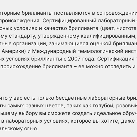
торные бриллианты поставляются в сопровождении
 происхождения. Сертифицированный лабораторный 
ных условиях и качество бриллианта (цвет, чистота
ому стандарту, утвержденному квалифицированным
тные организации, занимающиеся оценкой бриллиан
 Америки) и Международный геммологический инстит
 условиях бриллианты с 2007 года. Сертификация т
происхождение бриллианта – ее можно отследить и 
что у вас есть только бесцветные лабораторные бр
ы самых разных цветов, таких как голубой, розовы
льшему выбору вы сможете создать идеальное обруч
 лабораторных условиях, которое вы хотите, даже
альскому огню.