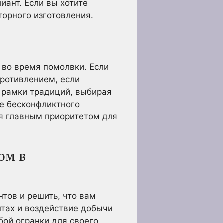
иант. Если вы хотите
торного изготовления.
 во время помолвки. Если
противлением, если
а рамки традиций, выбирая
ие бесконфликтного
ся главным приоритетом для
ом в
нтов и решить, что вам
нтах и воздействие добычи
бой огранки для своего