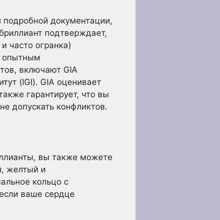
 подробной документации,
бриллиант подтверждает,
 и часто огранка)
, опытным
тов, включают GIA
ут (IGI). GIA оценивает
акже гарантирует, что вы
не допускать конфликтов.
иллианты, вы также можете
й, желтый и
альное кольцо с
 если ваше сердце