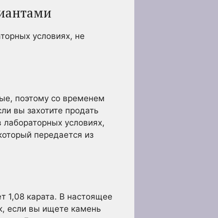
лиантами
торных условиях, не
ые, поэтому со временем
сли вы захотите продать
 лабораторных условиях,
который передается из
 1,08 карата. В настоящее
к, если вы ищете камень