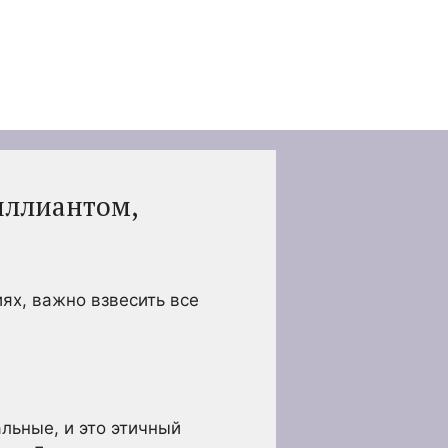
иллиантом,
ях, важно взвесить все
льные, и это этичный