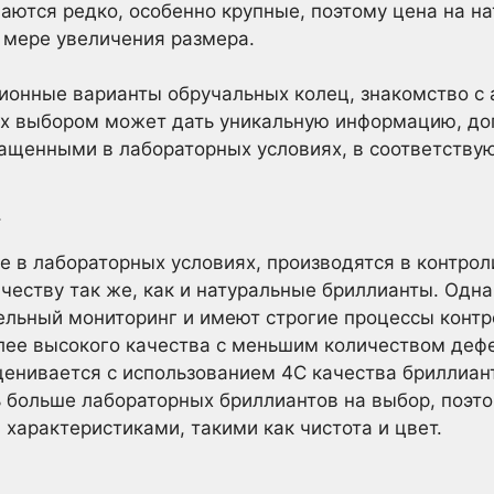
аются редко, особенно крупные, поэтому цена на н
 мере увеличения размера.
ционные варианты обручальных колец, знакомство с
их выбором может дать уникальную информацию, д
ащенными в лабораторных условиях, в соответству
а
е в лабораторных условиях, производятся в контро
ачеству так же, как и натуральные бриллианты. Одн
льный мониторинг и имеют строгие процессы контро
лее высокого качества с меньшим количеством деф
енивается с использованием 4C качества бриллианта
сть больше лабораторных бриллиантов на выбор, поэт
характеристиками, такими как чистота и цвет.