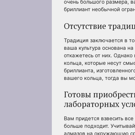
очень большого размера, в
бриллиант необычной огран
Отсутствие тради
Традиция заключается в то
ваша культура основана на
откажетесь от них. Однако
кольца, которые несут смы
бриллианта, изготовленног
вашего кольца, тогда вы м
Готовы приобрест
лабораторных усл
Вам придется взвесить все
больше подходит. Учитывай
алмазов на окружающую сре