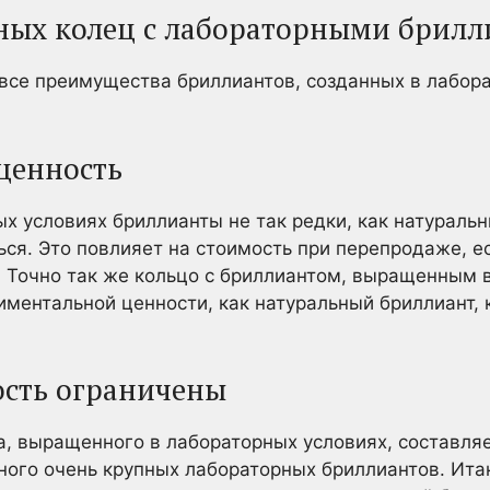
ных колец с лабораторными брил
се преимущества бриллиантов, созданных в лабора
ценность
 условиях бриллианты не так редки, как натуральн
ься. Это повлияет на стоимость при перепродаже, е
 Точно так же кольцо с бриллиантом, выращенным в
иментальной ценности, как натуральный бриллиант, 
ость ограничены
, выращенного в лабораторных условиях, составляет
ного очень крупных лабораторных бриллиантов. Ита