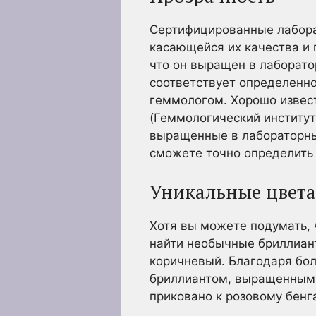
Сертифицированные лабора
касающейся их качества и
что он выращен в лаборатор
соответствует определенн
геммологом. Хорошо извес
(Геммологический институт
выращенные в лабораторных
сможете точно определить 
Уникальные цвета
Хотя вы можете подумать, 
найти необычные бриллиант
коричневый. Благодаря бо
бриллиантом, выращенным в
приковано к розовому бенг