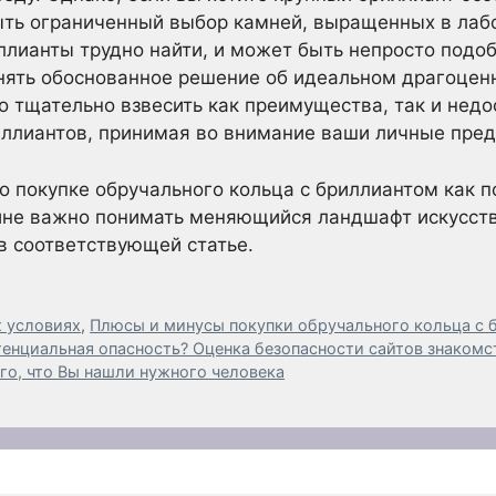
ыть ограниченный выбор камней, выращенных в лаб
лианты трудно найти, и может быть непросто подоб
инять обоснованное решение об идеальном драгоцен
о тщательно взвесить как преимущества, так и нед
ллиантов, принимая во внимание ваши личные пред
о покупке обручального кольца с бриллиантом как п
не важно понимать меняющийся ландшафт искусст
 в соответствующей статье.
 условиях
,
Плюсы и минусы покупки обручального кольца с
тенциальная опасность? Оценка безопасности сайтов знакомс
го, что Вы нашли нужного человека