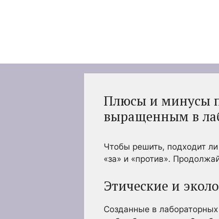
Перейти
к
содержимому
Плюсы и минусы п
выращенным в ла
Чтобы решить, подходит ли
«за» и «против». Продолжай
Этические и экол
Созданные в лабораторных 