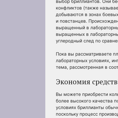
выбор бриллиантов. Они бе
конфликтов (также называе
добываются в зонах боевы
и повстанцев. Происхожден
выращенный в лабораторных
выращенных в лабораторны
углеродный след по сравне
Пока вы рассматриваете п
лабораторных условиях, ин
тема, рассмотренная в соо
Экономия средств
Вы можете приобрести кол
более высокого качества 
условиях бриллианты обыч
поскольку процесс произв