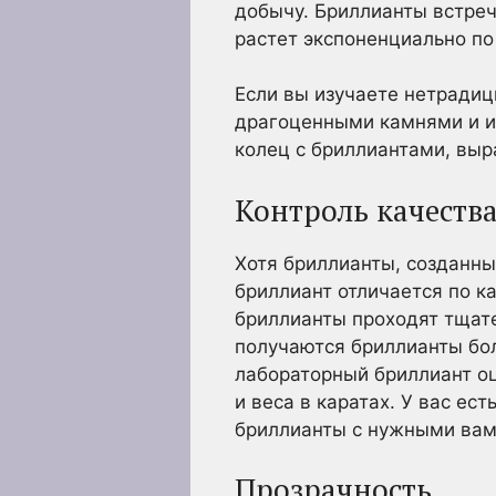
добычу. Бриллианты встреч
растет экспоненциально по
Если вы изучаете нетради
драгоценными камнями и 
колец с бриллиантами, выр
Контроль качеств
Хотя бриллианты, созданны
бриллиант отличается по к
бриллианты проходят тщате
получаются бриллианты бо
лабораторный бриллиант оц
и веса в каратах. У вас е
бриллианты с нужными вам 
Прозрачность