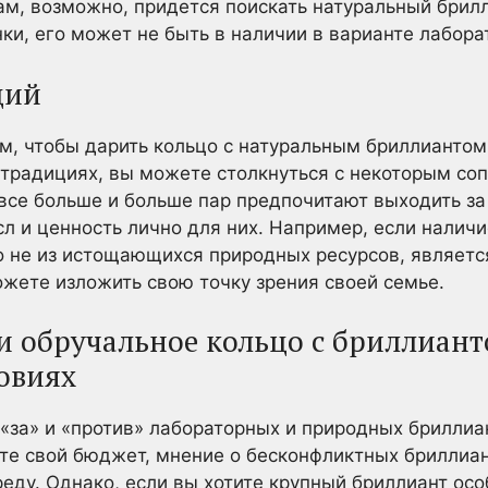
ам, возможно, придется поискать натуральный брилл
ки, его может не быть в наличии в варианте лабора
ций
м, чтобы дарить кольцо с натуральным бриллиантом
 традициях, вы можете столкнуться с некоторым со
 все больше и больше пар предпочитают выходить з
сл и ценность лично для них. Например, если налич
о не из истощающихся природных ресурсов, являет
ожете изложить свою точку зрения своей семье.
и обручальное кольцо с бриллиант
овиях
 «за» и «против» лабораторных и природных бриллиа
те свой бюджет, мнение о бесконфликтных бриллиа
ду. Однако, если вы хотите крупный бриллиант осо