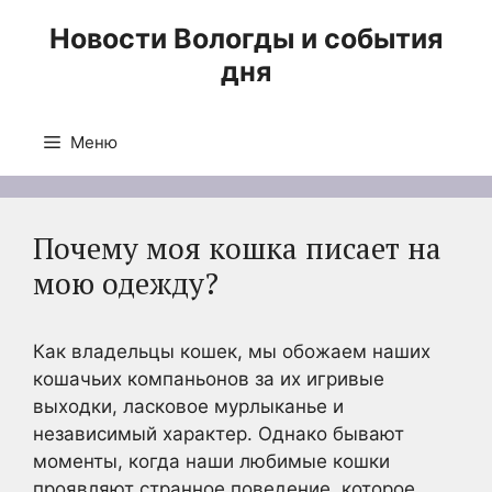
Перейти
Новости Вологды и события
к
дня
содержимому
Меню
Почему моя кошка писает на
мою одежду?
Как владельцы кошек, мы обожаем наших
кошачьих компаньонов за их игривые
выходки, ласковое мурлыканье и
независимый характер. Однако бывают
моменты, когда наши любимые кошки
проявляют странное поведение, которое