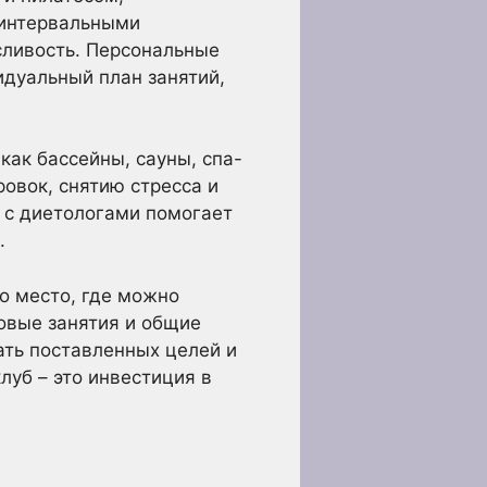
 интервальными
сливость. Персональные
дуальный план занятий,
как бассейны, сауны, спа-
овок, снятию стресса и
 с диетологами помогает
.
о место, где можно
овые занятия и общие
ать поставленных целей и
луб – это инвестиция в