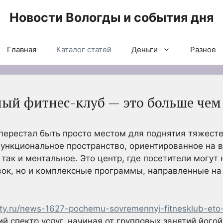
Новости Вологды и события дня
Главная
Каталог статей
Деньги
Разное
ый фитнес-клуб — это больше чем
ерестал быть просто местом для поднятия тяжестей
ункциональное пространство, ориентированное на 
 так и ментальное. Это центр, где посетители могут 
ок, но и комплексные программы, направленные на
inity.ru/news-1627-pochemu-sovremennyj-fitnesklub-et
 спектр услуг, начиная от групповых занятий йогой