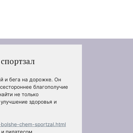
 спортзал
 и бега на дорожке. Он
всестороннее благополучие
найти не только
 улучшение здоровья и
o-bolshe-chem-sportzal.html
 и пилатесом,