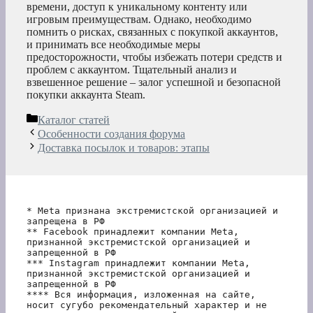
времени, доступ к уникальному контенту или
игровым преимуществам. Однако, необходимо
помнить о рисках, связанных с покупкой аккаунтов,
и принимать все необходимые меры
предосторожности, чтобы избежать потери средств и
проблем с аккаунтом. Тщательный анализ и
взвешенное решение – залог успешной и безопасной
покупки аккаунта Steam.
Рубрики
Каталог статей
Особенности создания форума
Доставка посылок и товаров: этапы
* Meta признана экстремистской организацией и 
запрещена в РФ
** Facebook принадлежит компании Meta, 
признанной экстремистской организацией и 
запрещенной в РФ
*** Instagram принадлежит компании Meta, 
признанной экстремистской организацией и 
запрещенной в РФ 
**** Вся информация, изложенная на сайте, 
носит сугубо рекомендательный характер и не 