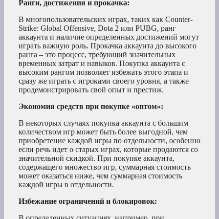
Ранги, достижения и прокачка:
В многопользовательских играх, таких как Counter-
Strike: Global Offensive, Dota 2 или PUBG, ранг
аккаунта и наличие определенных достижений могут
играть важную роль. Прокачка аккаунта до высокого
ранга – это процесс, требующий значительных
временных затрат и навыков. Покупка аккаунта с
высоким рангом позволяет избежать этого этапа и
сразу же играть с игроками своего уровня, а также
продемонстрировать свой опыт и престиж.
Экономия средств при покупке «оптом»:
В некоторых случаях покупка аккаунта с большим
количеством игр может быть более выгодной, чем
приобретение каждой игры по отдельности, особенно
если речь идет о старых играх, которые продаются со
значительной скидкой. При покупке аккаунта,
содержащего множество игр, суммарная стоимость
может оказаться ниже, чем суммарная стоимость
каждой игры в отдельности.
Избежание ограничений и блокировок:
В определенных ситуациях, например, при