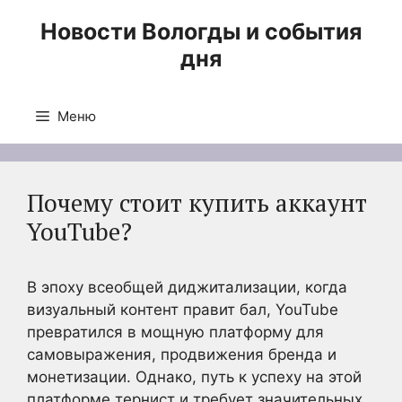
Перейти
Новости Вологды и события
к
дня
содержимому
Меню
Почему стоит купить аккаунт
YouTube?
В эпоху всеобщей диджитализации, когда
визуальный контент правит бал, YouTube
превратился в мощную платформу для
самовыражения, продвижения бренда и
монетизации. Однако, путь к успеху на этой
платформе тернист и требует значительных