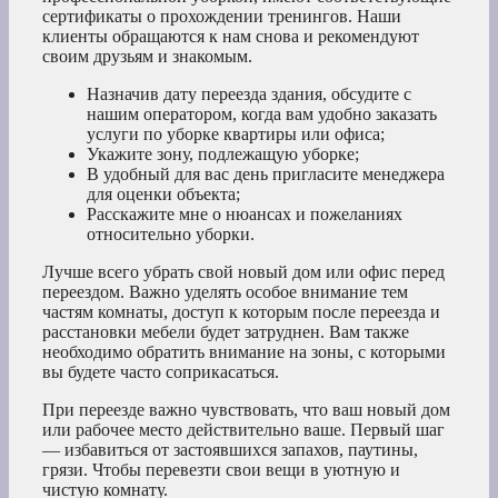
сертификаты о прохождении тренингов. Наши
клиенты обращаются к нам снова и рекомендуют
своим друзьям и знакомым.
Назначив дату переезда здания, обсудите с
нашим оператором, когда вам удобно заказать
услуги по уборке квартиры или офиса;
Укажите зону, подлежащую уборке;
В удобный для вас день пригласите менеджера
для оценки объекта;
Расскажите мне о нюансах и пожеланиях
относительно уборки.
Лучше всего убрать свой новый дом или офис перед
переездом. Важно уделять особое внимание тем
частям комнаты, доступ к которым после переезда и
расстановки мебели будет затруднен. Вам также
необходимо обратить внимание на зоны, с которыми
вы будете часто соприкасаться.
При переезде важно чувствовать, что ваш новый дом
или рабочее место действительно ваше. Первый шаг
— избавиться от застоявшихся запахов, паутины,
грязи. Чтобы перевезти свои вещи в уютную и
чистую комнату.