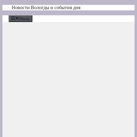
Перейти
Новости Вологды и события дня
к
содержимому
Меню