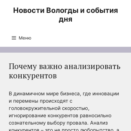
Перейти
Новости Вологды и события
к
дня
содержимому
Меню
Почему важно анализировать
конкурентов
В динамичном мире бизнеса, где инновации
и перемены происходят с
головокружительной скоростью,
игнорирование конкурентов равносильно
сознательному выбору провала. Анализ
конкурентов – это не просто любопытство, а