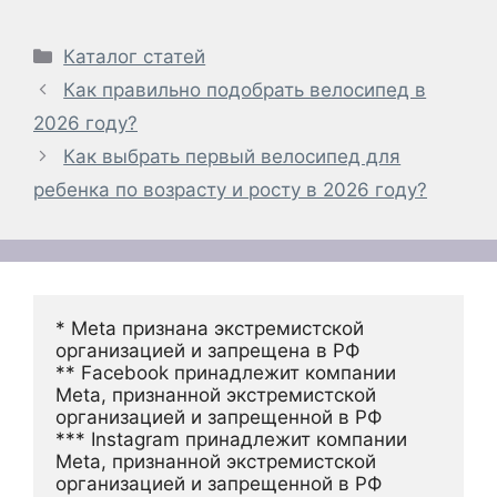
Рубрики
Каталог статей
Как правильно подобрать велосипед в
2026 году?
Как выбрать первый велосипед для
ребенка по возрасту и росту в 2026 году?
* Meta признана экстремистской 
организацией и запрещена в РФ
** Facebook принадлежит компании 
Meta, признанной экстремистской 
организацией и запрещенной в РФ
*** Instagram принадлежит компании 
Meta, признанной экстремистской 
организацией и запрещенной в РФ 