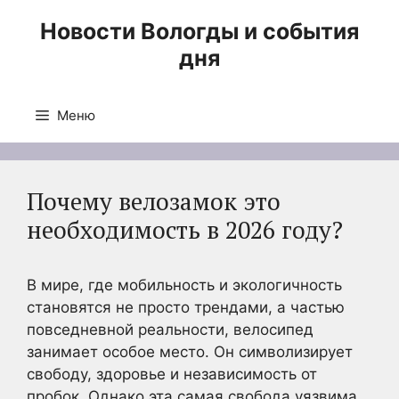
Перейти
Новости Вологды и события
к
дня
содержимому
Меню
Почему велозамок это
необходимость в 2026 году?
В мире, где мобильность и экологичность
становятся не просто трендами, а частью
повседневной реальности, велосипед
занимает особое место. Он символизирует
свободу, здоровье и независимость от
пробок. Однако эта самая свобода уязвима.