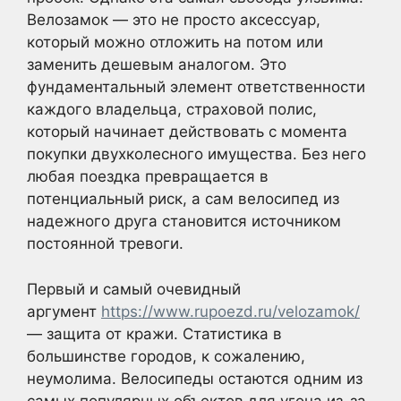
Велозамок — это не просто аксессуар,
который можно отложить на потом или
заменить дешевым аналогом. Это
фундаментальный элемент ответственности
каждого владельца, страховой полис,
который начинает действовать с момента
покупки двухколесного имущества. Без него
любая поездка превращается в
потенциальный риск, а сам велосипед из
надежного друга становится источником
постоянной тревоги.
Первый и самый очевидный
аргумент
https://www.rupoezd.ru/velozamok/
— защита от кражи. Статистика в
большинстве городов, к сожалению,
неумолима. Велосипеды остаются одним из
самых популярных объектов для угона из-за