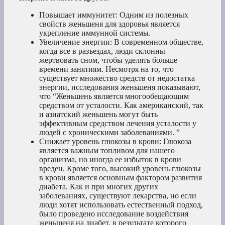
Повышает иммунитет: Одним из полезных
свойств женьшеня для здоровья является
укрепление иммунной системы.
Увеличение энергии: В современном обществе,
когда все в разъездах, люди склонны
жертвовать сном, чтобы уделять больше
времени занятиям. Несмотря на то, что
существует множество средств от недостатка
энергии, исследования женьшеня показывают,
что “Женьшень является многообещающим
средством от усталости. Как американский, так
и азиатский женьшень могут быть
эффективным средством лечения усталости у
людей с хроническими заболеваниями. ”
Снижает уровень глюкозы в крови: Глюкоза
является важным топливом для нашего
организма, но иногда ее избыток в крови
вреден. Кроме того, высокий уровень глюкозы
в крови является основным фактором развития
диабета. Как и при многих других
заболеваниях, существуют лекарства, но если
люди хотят использовать естественный подход,
было проведено исследование воздействия
женьшеня на диабет, в результате которого