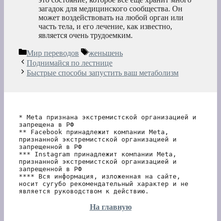
загадок для медицинского сообщества. Он
может воздействовать на любой орган или
часть тела, и его лечение, как известно,
является очень трудоемким.
Рубрики
Метки
Мир переводов
женьшень
Поднимайся по лестнице
Быстрые способы запустить ваш метаболизм
* Meta признана экстремистской организацией и 
запрещена в РФ
** Facebook принадлежит компании Meta, 
признанной экстремистской организацией и 
запрещенной в РФ
*** Instagram принадлежит компании Meta, 
признанной экстремистской организацией и 
запрещенной в РФ 
**** Вся информация, изложенная на сайте, 
носит сугубо рекомендательный характер и не 
является руководством к действию.
На главную