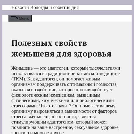
Перейти
Новости Вологды и события дня
к
содержимому
Меню
Полезных свойств
женьшеня для здоровья
Женьшень — это адаптоген, который тысячелетиями
использовался в традиционной китайской медицине
(ТКМ). Как адаптоген, он помогает живым
организмам поддерживать оптимальный гомеостаз,
оказывая воздействие, которое противодействует
физиологическим изменениям, вызванным
физическими, химическими или биологическими
стрессорами. Что это значит? Он помогает вашему
организму выровняться в зависимости от факторов
стресса. женьшень, в частности, является
стимулирующим адаптогеном, который может
повлиять на ваше настроение, сексуальное здоровье,
энергию и многое другое.