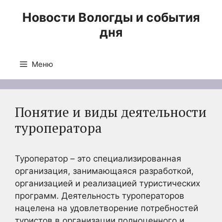
Перейти
Новости Вологды и события
к
дня
содержимому
Меню
Понятие и виды деятельности
туроператора
Туроператор – это специализированная
организация, занимающаяся разработкой,
организацией и реализацией туристических
программ. Деятельность туроператоров
нацелена на удовлетворение потребностей
туристов в организации полноценного и