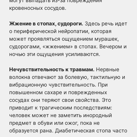
могут выпадать из-за повреждения
кровеносных сосудов.
Жжение в стопах, судороги.
Здесь речь идет
о периферической нейропатии, которая
может проявляться ощущением мурашек,
судорогами, «жжением» в стопах. Вечером и
ночью эти ощущения усиливаются.
Нечувствительность к травмам.
Нервные
волокна отвечают за болевую, тактильную и
вибрационную чувствительность. При
повышенном сахаре и поврежденных
сосудах они теряют свои свойства. Это
приводит к трагическим последствиям:
человек может не заметить инородный
предмет в обуви или ожог, пока не
образуется рана. Диабетическая стопа часто