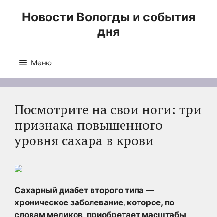
Перейти
Новости Вологды и события
к
дня
содержимому
Меню
Посмотрите на свои ноги: три
признака повышенного
уровня сахара в крови
Сахарный диабет второго типа —
хроническое заболевание, которое, по
словам медиков, приобретает масштабы