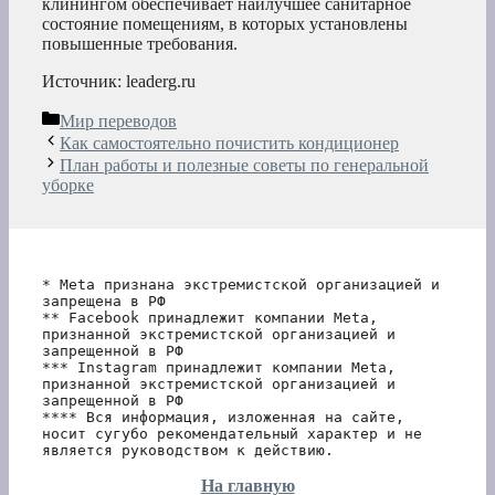
клинингом обеспечивает наилучшее санитарное
состояние помещениям, в которых установлены
повышенные требования.
Источник: leaderg.ru
Рубрики
Мир переводов
Как самостоятельно почистить кондиционер
План работы и полезные советы по генеральной
уборке
* Meta признана экстремистской организацией и 
запрещена в РФ
** Facebook принадлежит компании Meta, 
признанной экстремистской организацией и 
запрещенной в РФ
*** Instagram принадлежит компании Meta, 
признанной экстремистской организацией и 
запрещенной в РФ 
**** Вся информация, изложенная на сайте, 
носит сугубо рекомендательный характер и не 
является руководством к действию.
На главную