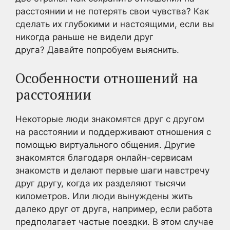
расстоянии и не потерять свои чувства? Как
сделать их глубокими и настоящими, если вы
никогда раньше не видели друг
друга? Давайте попробуем выяснить.
Особенности отношений на
расстоянии
Некоторые люди знакомятся друг с другом
на расстоянии и поддерживают отношения с
помощью виртуального общения. Другие
знакомятся благодаря онлайн-сервисам
знакомств и делают первые шаги навстречу
друг другу, когда их разделяют тысячи
километров. Или люди вынуждены жить
далеко друг от друга, например, если работа
предполагает частые поездки. В этом случае