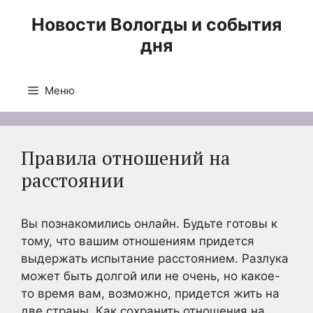
Перейти
Новости Вологды и события
к
дня
содержимому
Меню
Правила отношений на
расстоянии
Вы познакомились онлайн. Будьте готовы к
тому, что вашим отношениям придется
выдержать испытание расстоянием. Разлука
может быть долгой или не очень, но какое-
то время вам, возможно, придется жить на
две страны. Как сохранить отношения на