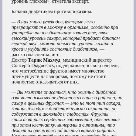
уровень глюкозы», отметила эксперт.
Бананы диабетикам противопоказаны.
— В них много углеводов, которые легко
превращаются в глюкозу в организме, особенно при
употреблении в избыточном количестве, плюс
высокий уровень сахара, который придает бананам
сладкий вкус, может повысить уровень сахара в
крови и ухудшить состояние диабетиков,
—
рассказала специалист.
Доктор
Тарик Махмуд
, медицинский директор
Concepto Diagnostics, подчеркивает, в свою очередь,
что употребление фруктов имеет множество
преимуществ для здоровья, поэтому не стоит
полностью отказываться от них.
— Вы можете опасаться, что жизнь с диабетом
означает исключение фруктов из вашего рациона, но
сахар в цельных фруктах — это не тот тип сахара,
который людям с диабетом нужно сократить, он
содержится в шоколаде и сладостях. Фрукты
снижают риск сердечных заболеваний, обеспечивая
при этом клетчатку, минералы и витамины, что
делает их очень важной частью вашего рациона.
Количество потребляемых вами углеводов больше