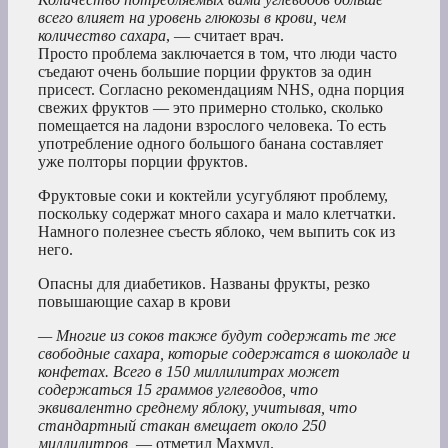
всего влияет на уровень глюкозы в крови, чем
количество сахара
, — считает врач.
Просто проблема заключается в том, что люди часто
съедают очень большие порции фруктов за один
присест. Согласно рекомендациям NHS, одна порция
свежих фруктов — это примерно столько, сколько
помещается на ладони взрослого человека. То есть
употребление одного большого банана составляет
уже полторы порции фруктов.
Фруктовые соки и коктейли усугубляют проблему,
поскольку содержат много сахара и мало клетчатки.
Намного полезнее съесть яблоко, чем выпить сок из
него.
Опасны для диабетиков. Названы фрукты, резко
повышающие сахар в крови
— Многие из соков также будут содержать те же
свободные сахара, которые содержатся в шоколаде и
конфетах. Всего в 150 миллилитрах может
содержаться 15 граммов углеводов, что
эквивалентно среднему яблоку, учитывая, что
стандартный стакан вмещает около 250
миллилитров,
— отметил Махмуд.