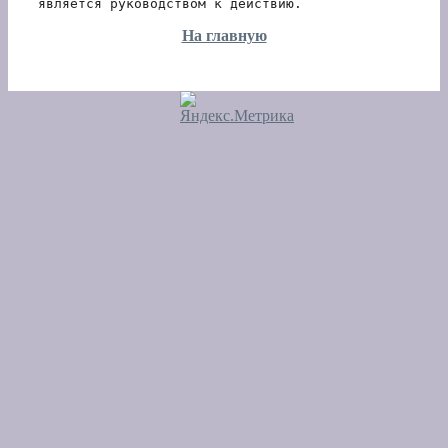
является руководством к действию.
На главную