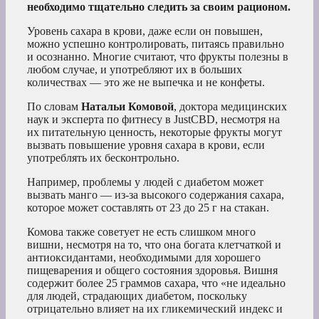
необходимо тщательно
следить за своим рационом.
Уровень сахара в крови, даже если он повышен,
можно успешно контролировать, питаясь правильно
и осознанно. Многие считают, что фрукты полезны в
любом случае, и употребляют их в больших
количествах — это же не выпечка и не конфеты.
По словам
Натальи Комовой
, доктора медицинских
наук и эксперта по фитнесу в JustCBD, несмотря на
их питательную ценность, некоторые фрукты могут
вызвать повышение уровня сахара в крови, если
употреблять их бесконтрольно.
Например, проблемы у людей с диабетом может
вызвать манго — из-за высокого содержания сахара,
которое может составлять от 23 до 25 г на стакан.
Комова также советует не есть слишком много
вишни, несмотря на то, что она богата клетчаткой и
антиоксидантами, необходимыми для хорошего
пищеварения и общего состояния здоровья. Вишня
содержит более 25 граммов сахара, что «не идеально
для людей, страдающих диабетом, поскольку
отрицательно влияет на их гликемический индекс и