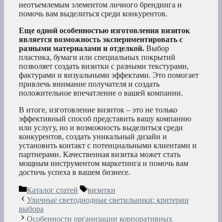
неотъемлемым элементом личного брендинга и
помочь вам выделиться среди конкурентов.
Еще одной особенностью изготовления визиток
является возможность экспериментировать с
разными материалами и отделкой.
Выбор
пластика, бумаги или специальных покрытий
позволяет создать визитки с разными текстурами,
фактурами и визуальными эффектами. Это помогает
привлечь внимание получателя и создать
положительное впечатление о вашей компании.
В итоге, изготовление визиток – это не только
эффективный способ представить вашу компанию
или услугу, но и возможность выделиться среди
конкурентов, создать уникальный дизайн и
установить контакт с потенциальными клиентами и
партнерами. Качественная визитка может стать
мощным инструментом маркетинга и помочь вам
достичь успеха в вашем бизнесе.
Рубрики
Метки
Каталог статей
визитки
Уличные светодиодные светильники: критерии
выбора
Особенности организации корпоративных