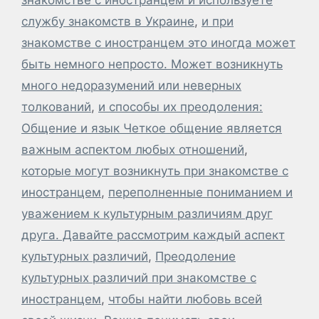
службу знакомств в Украине
,
и при
знакомстве с иностранцем это иногда может
быть немного непросто. Может возникнуть
много недоразумений или неверных
толкований
,
и способы их преодоления:
Общение и язык Четкое общение является
важным аспектом любых отношений
,
которые могут возникнуть при знакомстве с
иностранцем
,
переполненные пониманием и
уважением к культурным различиям друг
друга. Давайте рассмотрим каждый аспект
культурных различий
,
Преодоление
культурных различий при знакомстве с
иностранцем
,
чтобы найти любовь всей