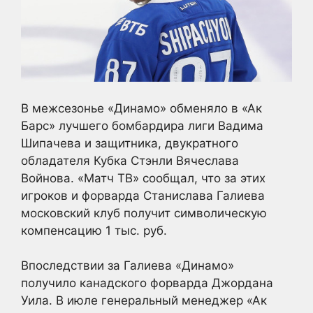
В межсезонье «Динамо» обменяло в «Ак
Барс» лучшего бомбардира лиги Вадима
Шипачева и защитника, двукратного
обладателя Кубка Стэнли Вячеслава
Войнова. «Матч ТВ» сообщал, что за этих
игроков и форварда Станислава Галиева
московский клуб получит символическую
компенсацию 1 тыс. руб.
Впоследствии за Галиева «Динамо»
получило канадского форварда Джордана
Уила. В июле генеральный менеджер «Ак