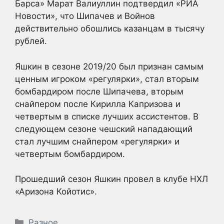
Барса» Марат Валиуллин подтвердил «РИА
Новости», что Шипачев и Войнов
действительно обошлись казанцам в тысячу
рублей.
Яшкин в сезоне 2019/20 был признан самым
ценным игроком «регулярки», стал вторым
бомбардиром после Шипачева, вторым
снайпером после Кирилла Капризова и
четвертым в списке лучших ассистентов. В
следующем сезоне чешский нападающий
стал лучшим снайпером «регулярки» и
четвертым бомбардиром.
Прошедший сезон Яшкин провел в клубе НХЛ
«Аризона Койотис».
Рубрики
Разное