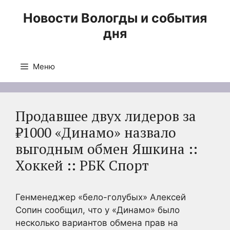
Перейти
Новости Вологды и события
к
дня
содержимому
Меню
Продавшее двух лидеров за
₽1000 «Динамо» назвало
выгодным обмен Яшкина ::
Хоккей :: РБК Спорт
Генменеджер «бело-голубых» Алексей
Сопин сообщил, что у «Динамо» было
несколько вариантов обмена прав на