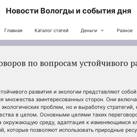
Новости Вологды и события дня
Главная
Каталог статей
Деньги
Разное
оворов по вопросам устойчивого р
тойчивого развития и экологии представляют собо
я множества заинтересованных сторон. Они включаю
кологических проблем, но и выработку стратегий,
ества в целом. Основными целями таких переговор
на окружающую среду, адаптация к изменяющимся к
й, которые позволяют использовать природные рес