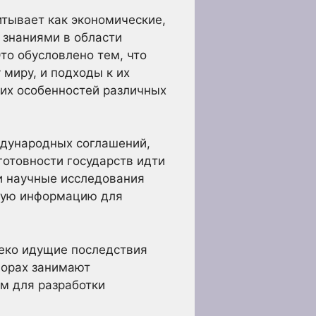
итывает как экономические,
 знаниями в области
то обусловлено тем, что
 миру, и подходы к их
ких особенностей различных
ждународных соглашений,
готовности государств идти
и научные исследования
имую информацию для
леко идущие последствия
ворах занимают
м для разработки