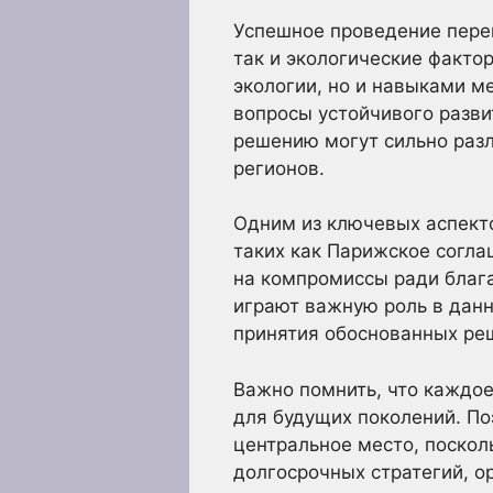
Успешное проведение перег
так и экологические факто
экологии, но и навыками м
вопросы устойчивого развит
решению могут сильно разл
регионов.
Одним из ключевых аспект
таких как Парижское согла
на компромиссы ради благ
играют важную роль в дан
принятия обоснованных ре
Важно помнить, что каждое
для будущих поколений. По
центральное место, поско
долгосрочных стратегий, о