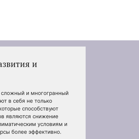
азвития и
й сложный и многогранный
т в себя не только
 которые способствуют
ов являются снижение
лиматическим условиям и
урсы более эффективно.