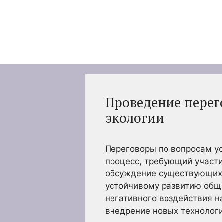
Перейти
к
содержимому
Проведение перег
экологии
Переговоры по вопросам ус
процесс, требующий участи
обсуждение существующих э
устойчивому развитию общ
негативного воздействия 
внедрение новых технологи